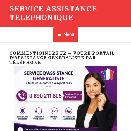
Aller
SERVICE ASSISTANCE
au
TELEPHONIQUE
contenu
principal
Menu
COMMENTJOINDRE.FR – VOTRE PORTAIL
D’ASSISTANCE GÉNÉRALISTE PAR
TÉLÉPHONE