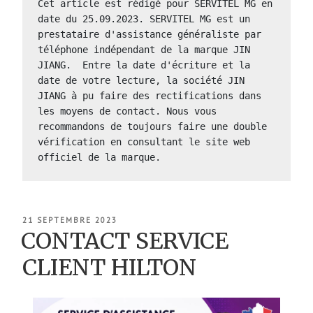
Cet article est rédigé pour SERVITEL MG en 
date du 25.09.2023. SERVITEL MG est un 
prestataire d'assistance généraliste par 
téléphone indépendant de la marque JIN 
JIANG.  Entre la date d'écriture et la 
date de votre lecture, la société JIN 
JIANG à pu faire des rectifications dans 
les moyens de contact. Nous vous 
recommandons de toujours faire une double 
vérification en consultant le site web 
officiel de la marque.
PUBLIÉ
21 SEPTEMBRE 2023
LE
CONTACT SERVICE
CLIENT HILTON