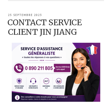
PUBLIÉ
25 SEPTEMBRE 2023
LE
CONTACT SERVICE
CLIENT JIN JIANG