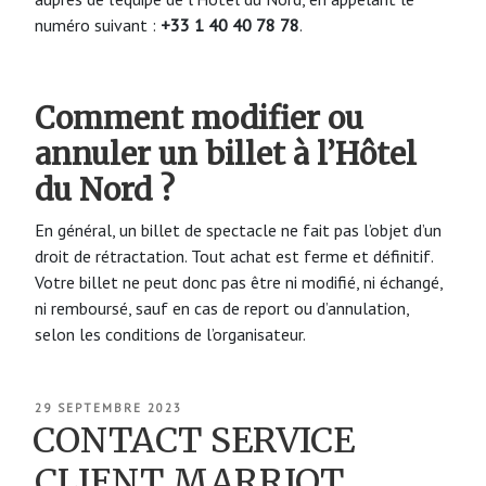
numéro suivant :
+33 1 40 40 78 78
.
Comment modifier ou
annuler un billet à l’Hôtel
du Nord ?
En général, un billet de spectacle ne fait pas l’objet d’un
droit de rétractation. Tout achat est ferme et définitif.
Votre billet ne peut donc pas être ni modifié, ni échangé,
ni remboursé, sauf en cas de report ou d’annulation,
selon les conditions de l’organisateur.
PUBLIÉ
29 SEPTEMBRE 2023
LE
CONTACT SERVICE
CLIENT MARRIOT