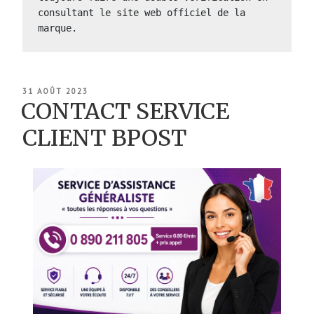
consultant le site web officiel de la 
marque.
PUBLIÉ
31 AOÛT 2023
LE
CONTACT SERVICE
CLIENT BPOST