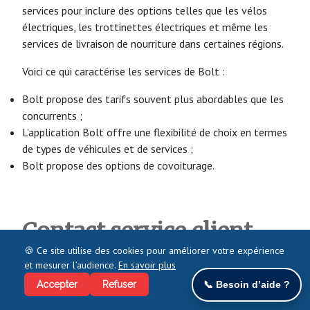
services pour inclure des options telles que les vélos
électriques, les trottinettes électriques et même les
services de livraison de nourriture dans certaines régions.
Voici ce qui caractérise les services de Bolt :
Bolt propose des tarifs souvent plus abordables que les
concurrents ;
L’application Bolt offre une flexibilité de choix en termes
de types de véhicules et de services ;
Bolt propose des options de covoiturage.
Contact service client
Bolt
🍪 Ce site utilise des cookies pour améliorer votre expérience
et mesurer l’audience.
En savoir plus
Voici quelques situations courantes où vous pourrez
Accepter
Refuser
📞 Besoin d’aide ?
contacter le service client de Bolt :