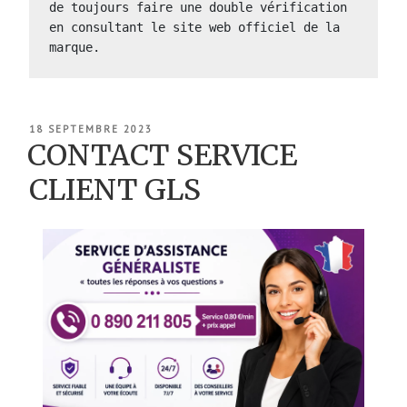
de toujours faire une double vérification 
en consultant le site web officiel de la 
marque.
PUBLIÉ
18 SEPTEMBRE 2023
LE
CONTACT SERVICE
CLIENT GLS