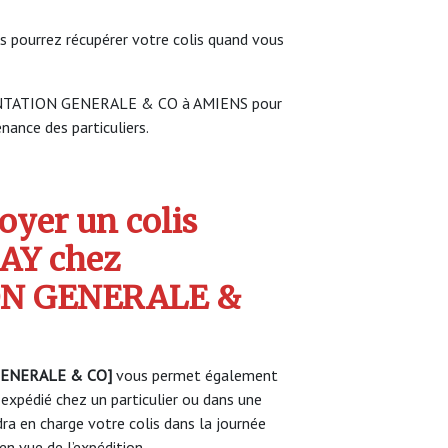
s pourrez récupérer votre colis quand vous
IMENTATION GENERALE & CO à AMIENS pour
enance des particuliers.
yer un colis
AY chez
N GENERALE &
GENERALE & CO]
vous permet également
 expédié chez un particulier ou dans une
a en charge votre colis dans la journée
n vue de l’expédition.