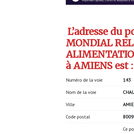
L’adresse du po
MONDIAL REL
ALIMENTATIO
à AMIENS est :
Numéro de la voie
143
Nom de la voie
CHAU
Ville
AMIE
Code postal
8009
Ce po