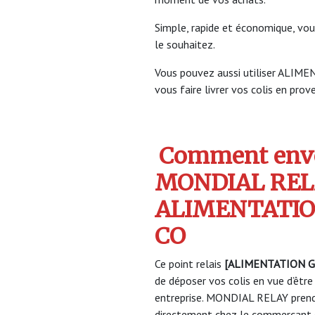
Simple, rapide et économique, vou
le souhaitez.
Vous pouvez aussi utiliser AL
vous faire livrer vos colis en prov
Comment envo
MONDIAL REL
ALIMENTATIO
CO
Ce point relais
[ALIMENTATION 
de déposer vos colis en vue d’être
entreprise. MONDIAL RELAY prendr
directement chez le commerçant e