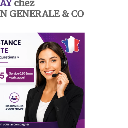
AY
chez
N GENERALE & CO