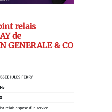
int relais
AY de
N GENERALE & CO
SSEE JULES FERRY
NS
0
int relais dispose d’un service