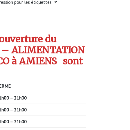
ression pour les étiquettes 📌
’ouverture du
S – ALIMENTATION
CO à AMIENS
sont
ERME
1h00 – 21h00
1h00 – 21h00
1h00 – 21h00