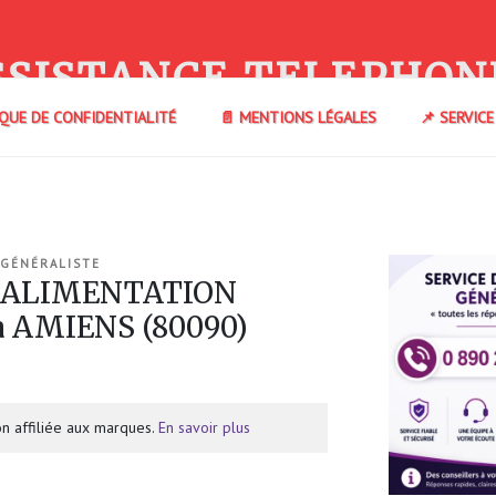
SSISTANCE TELEPHON
IQUE DE CONFIDENTIALITÉ
📄 MENTIONS LÉGALES
📌 SERVIC
 GÉNÉRALISTE
e ALIMENTATION
 AMIENS (80090)
n affiliée aux marques.
En savoir plus