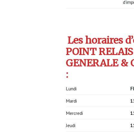
d’imp
Les horaires d
POINT RELAI
GENERALE & 
:
Lundi
F
Mardi
1
Mercredi
1
Jeudi
1