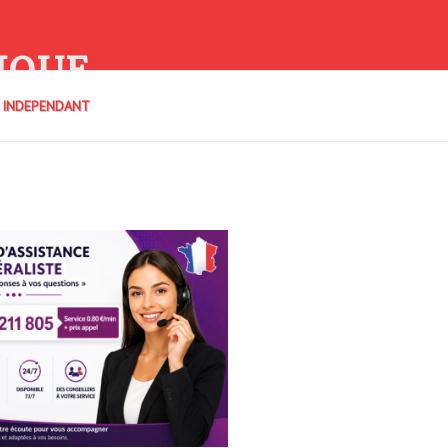
IQUE
E INDEPENDANT