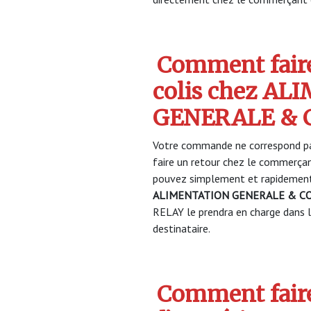
Comment faire
colis chez A
GENERALE & 
Votre commande ne correspond pa
faire un retour chez le commerça
pouvez simplement et rapidement 
ALIMENTATION GENERALE & CO
RELAY le prendra en charge dans la
destinataire.
Comment faire