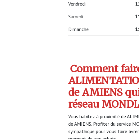
Vendredi
1
Samedi
1
Dimanche
1
Comment faire 
ALIMENTATIO
de AMIENS qui
réseau MONDI
Vous habitez à proximité de AL
de AMIENS. Profiter du service
sympathique pour vous faire livrer
moment de vos achats.