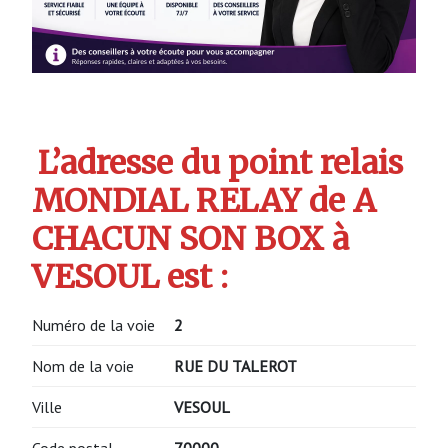
L’adresse du point relais
MONDIAL RELAY de A
CHACUN SON BOX à
VESOUL est :
Numéro de la voie
2
Nom de la voie
RUE DU TALEROT
Ville
VESOUL
Code postal
70000