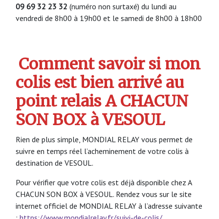
09 69 32 23 32
(numéro non surtaxé) du lundi au
vendredi de 8h00 à 19h00 et le samedi de 8h00 à 18h00
Comment savoir si mon
colis est bien arrivé au
point relais A CHACUN
SON BOX à VESOUL
Rien de plus simple, MONDIAL RELAY vous permet de
suivre en temps réel l’acheminement de votre colis à
destination de VESOUL.
Pour vérifier que votre colis est déjà disponible chez A
CHACUN SON BOX à VESOUL. Rendez vous sur le site
internet officiel de MONDIAL RELAY à l’adresse suivante
:
https://www.mondialrelay.fr/suivi-de-colis/