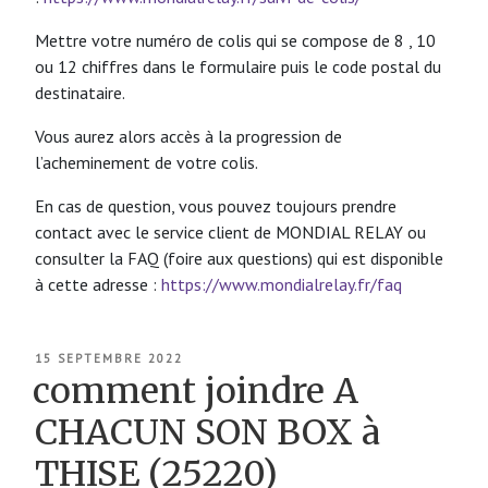
Mettre votre numéro de colis qui se compose de 8 , 10
ou 12 chiffres dans le formulaire puis le code postal du
destinataire.
Vous aurez alors accès à la progression de
l’acheminement de votre colis.
En cas de question, vous pouvez toujours prendre
contact avec le service client de MONDIAL RELAY ou
consulter la FAQ (foire aux questions) qui est disponible
à cette adresse :
https://www.mondialrelay.fr/faq
PUBLIÉ
15 SEPTEMBRE 2022
LE
comment joindre A
CHACUN SON BOX à
THISE (25220)