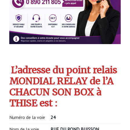
L’adresse du point relais
MONDIAL RELAY de l’A
CHACUN SON BOX à
THISE est :
Numéro de la voie
24
Nom de la voie
RUE DU ROND BUISSON