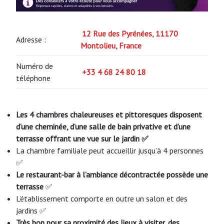
12 Rue des Pyrénées, 11170
Adresse :
Montolieu, France
Numéro de
+33 4 68 24 80 18
téléphone
Les 4 chambres chaleureuses et pittoresques disposent
d’une cheminée, d’une salle de bain privative et d’une
terrasse offrant une vue sur le jardin ✅
La chambre familiale peut accueillir jusqu’à 4 personnes
✅
Le restaurant-bar à l’ambiance décontractée possède une
terrasse
✅
L’établissement comporte en outre un salon et des
jardins ✅
Très bon pour sa proximité des lieux à visiter, des