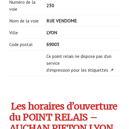
Numéro de la
230
voie
Nom de la voie
RUE VENDOME
Ville
LYON
Code postal
69003
Ce point relais ne dispose pas d’un
service
d’impression pour les étiquettes 📌
Les horaires d’ouverture
du POINT RELAIS –
AUCHAN PIETON LYON