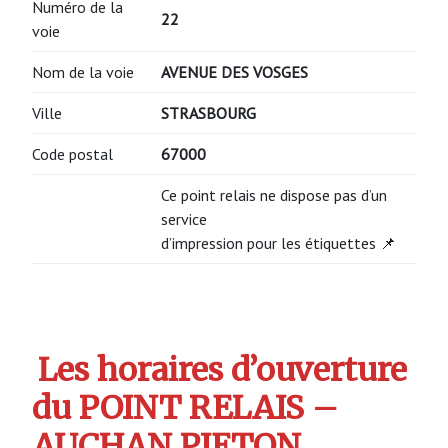
Numéro de la
22
voie
Nom de la voie
AVENUE DES VOSGES
Ville
STRASBOURG
Code postal
67000
Ce point relais ne dispose pas d’un
service
d’impression pour les étiquettes 📌
Les horaires d’ouverture
du POINT RELAIS –
AUCHAN PIETON