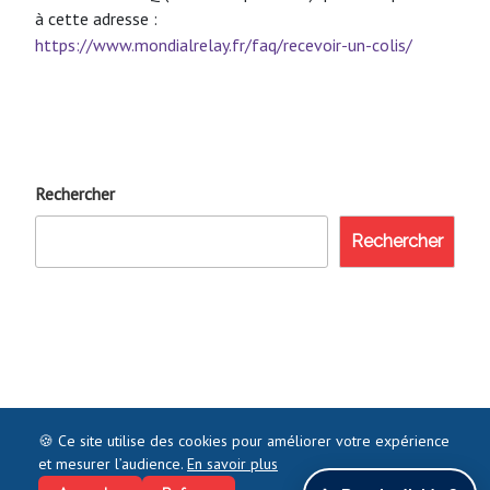
à cette adresse :
https://www.mondialrelay.fr/faq/recevoir-un-colis/
Rechercher
Rechercher
🍪 Ce site utilise des cookies pour améliorer votre expérience
et mesurer l’audience.
En savoir plus
©2021 COMMENTJOINDRE.FR - TOUS DROITS RÉSERVÉS