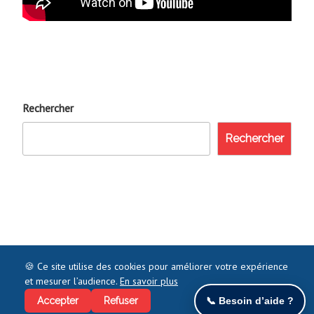
Rechercher
Rechercher
🍪 Ce site utilise des cookies pour améliorer votre expérience
et mesurer l’audience.
En savoir plus
©2021 COMMENTJOINDRE.FR - TOUS DROITS RÉSERVÉS
Accepter
Refuser
📞 Besoin d’aide ?