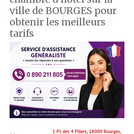
ville de BOURGES pour
obtenir les meilleurs
tarifs
1 Pl. des 4 Piliers, 18000 Bourges,