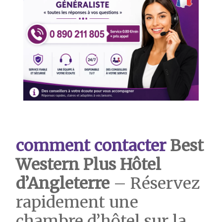
comment contacter
Best
Western Plus Hôtel
d’Angleterre
– Réservez
rapidement une
chambre d’hôtel sur la