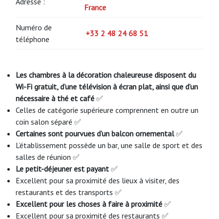
Adresse :
France
Numéro de
+33 2 48 24 68 51
téléphone
Les chambres à la décoration chaleureuse disposent du
Wi-Fi gratuit, d’une télévision à écran plat, ainsi que d’un
nécessaire à thé et café
✅
Celles de catégorie supérieure comprennent en outre un
coin salon séparé ✅
Certaines sont pourvues d’un balcon ornemental
✅
L’établissement possède un bar, une salle de sport et des
salles de réunion ✅
Le petit-déjeuner est payant
✅
Excellent pour sa proximité des lieux à visiter, des
restaurants et des transports ✅
Excellent pour les choses à faire à proximité
✅
Excellent pour sa proximité des restaurants ✅