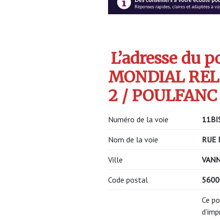
L’adresse du po
MONDIAL REL
2 / POULFANC 
Numéro de la voie
11BI
Nom de la voie
RUE 
Ville
VAN
Code postal
5600
Ce po
d’imp