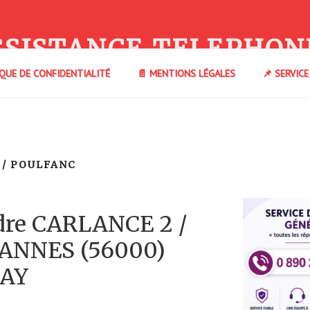
SSISTANCE TELEPHON
IQUE DE CONFIDENTIALITÉ
📄 MENTIONS LÉGALES
📌 SERVIC
 / POULFANC
dre CARLANCE 2 /
ANNES (56000)
AY