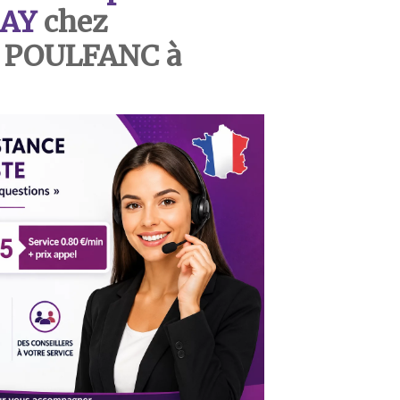
AY
chez
 POULFANC à