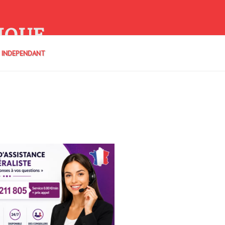
IQUE
E INDEPENDANT