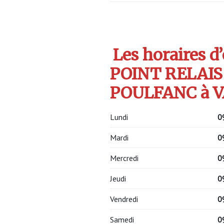
Les horaires d
POINT RELAIS
POULFANC à V
Lundi
0
Mardi
0
Mercredi
0
Jeudi
0
Vendredi
0
Samedi
0