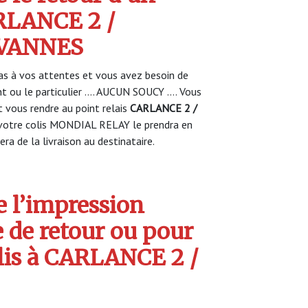
LANCE 2 /
VANNES
s à vos attentes et vous avez besoin de
nt ou le particulier …. AUCUN SOUCY …. Vous
vous rendre au point relais
CARLANCE 2 /
votre colis MONDIAL RELAY le prendra en
ra de la livraison au destinataire.
 l’impression
e de retour ou pour
olis à CARLANCE 2 /