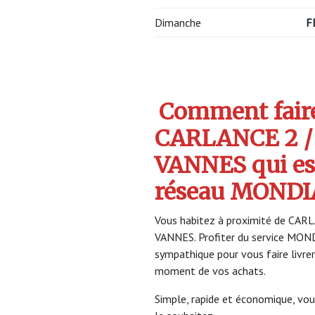
Dimanche
F
Comment faire 
CARLANCE 2 /
VANNES qui e
réseau MONDI
Vous habitez à proximité de CAR
VANNES. Profiter du service MO
sympathique pour vous faire livrer
moment de vos achats.
Simple, rapide et économique, vou