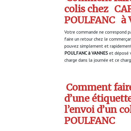
colis chez
CAR
POULFANC
à 
Votre commande ne correspond pa
faire un retour chez le commerça
pouvez simplement et rapidement 
POULFANC à VANNES
et déposé 
charge dans la journée et ce charge
Comment faire
d’une étiquett
l’envoi d’un c
POULFANC