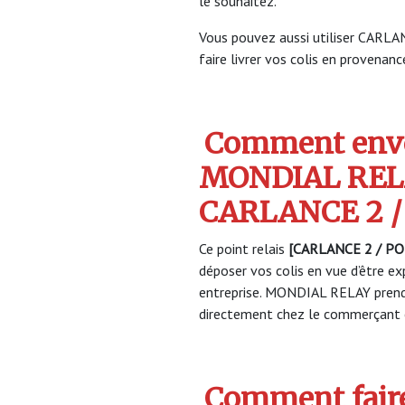
le souhaitez.
Vous pouvez aussi utiliser CAR
faire livrer vos colis en provenance
Comment envo
MONDIAL REL
CARLANCE 2 
Ce point relais
[CARLANCE 2 / P
déposer vos colis en vue d’être ex
entreprise. MONDIAL RELAY prendr
directement chez le commerçant e
Comment faire