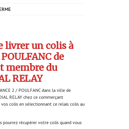
ERME
livrer un colis à
 POULFANC de
st membre du
AL RELAY
LANCE 2 / POULFANC dans la ville de
NDIAL RELAY chez ce commerçant
 vos colis en sélectionnant ce relais colis au
s pourrez récupérer votre colis quand vous