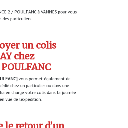
LANCE 2 / POULFANC à VANNES pour vous
 des particuliers.
yer un colis
AY chez
/ POULFANC
OULFANC]
vous permet également de
pédié chez un particulier ou dans une
a en charge votre colis dans la journée
n vue de l’expédition.
 le retour d’un