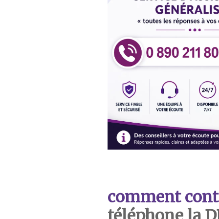
comment cont
téléphone la 