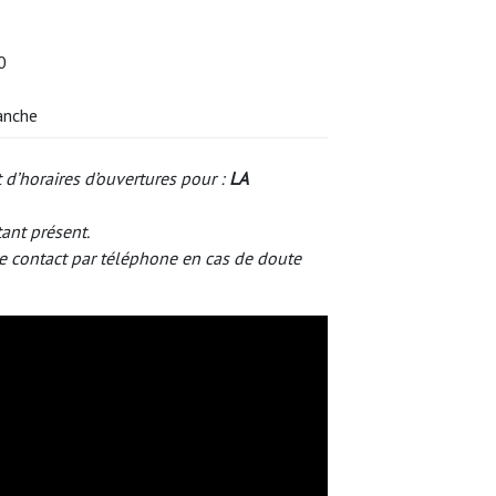
0
anche
 d’horaires d’ouvertures pour :
LA
tant présent.
e contact par téléphone en cas de doute