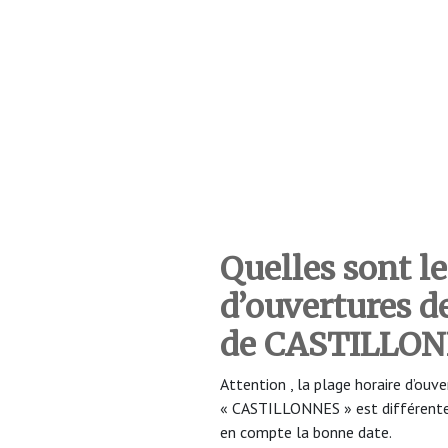
Quelles sont le
d’ouvertures 
de CASTILLO
Attention , la plage horaire d’o
« CASTILLONNES » est différente e
en compte la bonne date.