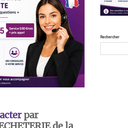
Rechercher
acter
par
DECHETERIE de la