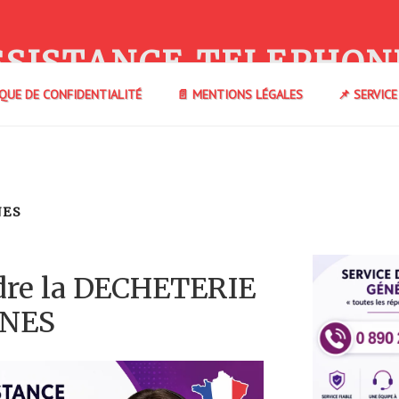
SSISTANCE TELEPHON
IQUE DE CONFIDENTIALITÉ
📄 MENTIONS LÉGALES
📌 SERVIC
NES
dre la DECHETERIE
NNES