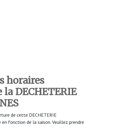
s horaires
de la DECHETERIE
NNES
uverture de cette DECHETERIE
n fonction de la saison. Veuillez prendre