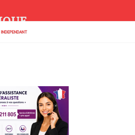
IQUE
E INDEPENDANT