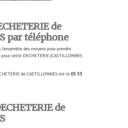
DECHETERIE de
 par téléphone
 l’ensemble des moyens pour prendre
ure pour cette DECHETERIE (CASTILLONNES
DECHETERIE de CASTILLONNES est le
05 53
 DECHETERIE de
S