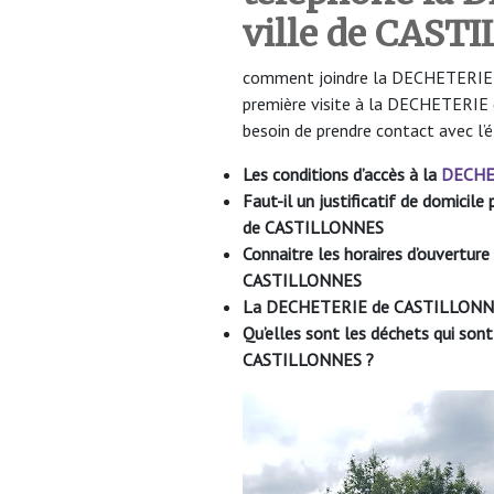
ville de CAST
comment joindre la DECHETERIE d
première visite à la DECHETERIE
besoin de prendre contact avec l’
Les conditions d’accès à la
DECHE
Faut-il un justificatif de domici
de CASTILLONNES
Connaitre les horaires d’ouvertu
CASTILLONNES
La DECHETERIE de CASTILLONNES 
Qu’elles sont les déchets qui so
CASTILLONNES ?