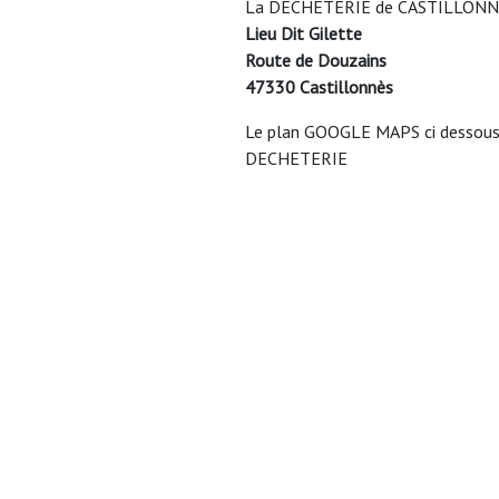
La DECHETERIE de CASTILLONNES s
Lieu Dit Gilette
Route de Douzains
47330 Castillonnès
Le plan GOOGLE MAPS ci dessous v
DECHETERIE