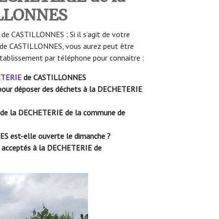
ILLONNES
e CASTILLONNES : Si il s’agit de votre
 de CASTILLONNES, vous aurez peut être
établissement par téléphone pour connaitre :
TERIE
de CASTILLONNES
le pour déposer des déchets à la DECHETERIE
re de la DECHETERIE de la commune de
est-elle ouverte le dimanche ?
nt acceptés à la DECHETERIE de