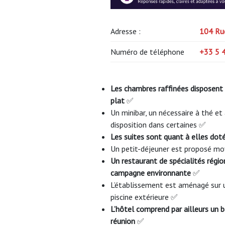
Adresse :
104 Ru
Numéro de téléphone
+33 5 
Les chambres raffinées disposent d
plat
✅
Un minibar, un nécessaire à thé e
disposition dans certaines ✅
Les suites sont quant à elles dot
Un petit-déjeuner est proposé 
Un restaurant de spécialités régio
campagne environnante
✅
L’établissement est aménagé sur u
piscine extérieure ✅
L’hôtel comprend par ailleurs un b
réunion
✅