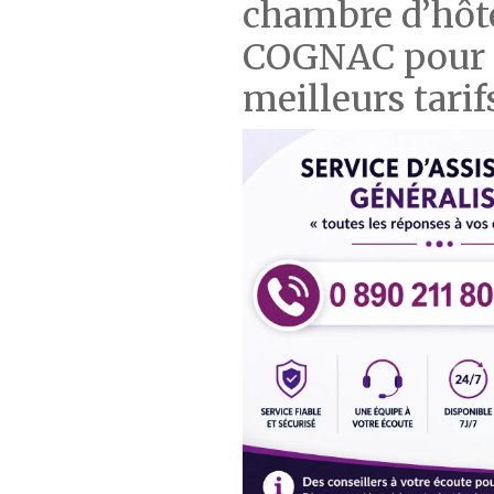
chambre d’hôtel
COGNAC pour o
meilleurs tarif