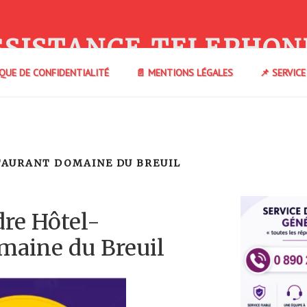
SSISTANCE TELEPHON
IQUE DE CONFIDENTIALITÉ
📄 MENTIONS LÉGALES
📌 SERVIC
AURANT DOMAINE DU BREUIL
re Hôtel-
maine du Breuil