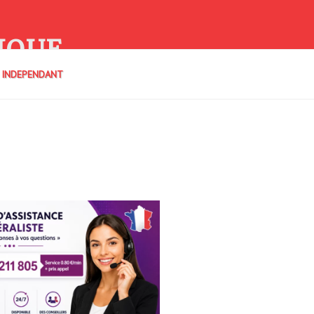
IQUE
E INDEPENDANT