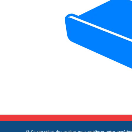
©2021 COMMENTJOINDRE.FR - TOUS 
🍪 Ce site utilise des cookies pour améliorer votre expérie