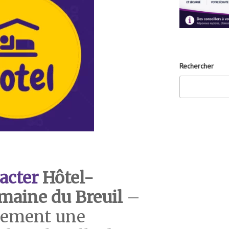
Rechercher
acter
Hôtel-
maine du Breuil
–
dement une