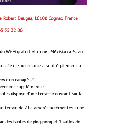
e Robert Daugas, 16100 Cognac, France
45 35 32 06
u Wi-Fi gratuit et d’une télévision à écran
t à café et/ou un jacuzzi sont également à
ées d’un canapé
✅
moyennant supplément ✅
nales dispose d’une terrasse ouvrant sur la
n terrain de 7 ha arborés agrémentés d’une
ar, des tables de ping-pong et 2 salles de