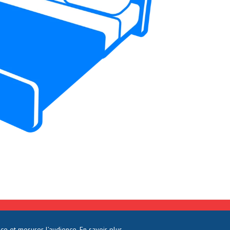
DROITS RÉSERVÉS
nce et mesurer l’audience.
En savoir plus