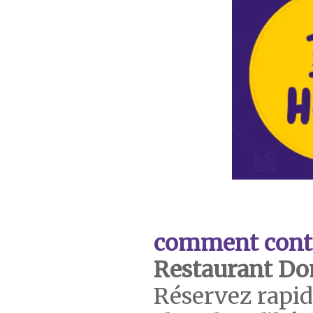
comment cont
Restaurant Do
Réservez rapi