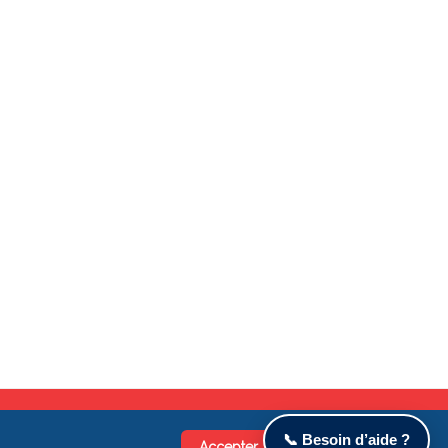
📞 Besoin d’aide ?
Accepter
Refuser