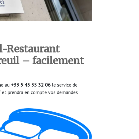
l-Restaurant
euil
– facilement
one au
+33 5 45 35 32 06
le service de
/7 et prendra en compte vos demandes