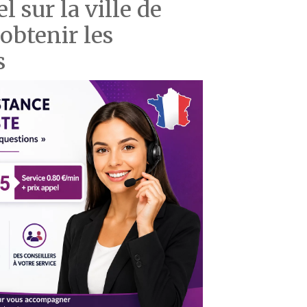
 sur la ville de
btenir les
s