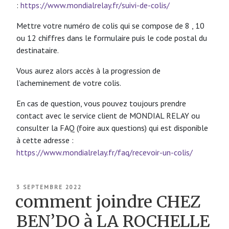
:
https://www.mondialrelay.fr/suivi-de-colis/
Mettre votre numéro de colis qui se compose de 8 , 10
ou 12 chiffres dans le formulaire puis le code postal du
destinataire.
Vous aurez alors accès à la progression de
l’acheminement de votre colis.
En cas de question, vous pouvez toujours prendre
contact avec le service client de MONDIAL RELAY ou
consulter la FAQ (foire aux questions) qui est disponible
à cette adresse :
https://www.mondialrelay.fr/faq/recevoir-un-colis/
PUBLIÉ
3 SEPTEMBRE 2022
LE
comment joindre CHEZ
BEN’DO à LA ROCHELLE