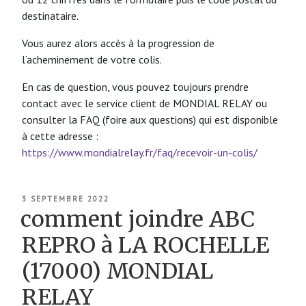
destinataire.
Vous aurez alors accès à la progression de
l’acheminement de votre colis.
En cas de question, vous pouvez toujours prendre
contact avec le service client de MONDIAL RELAY ou
consulter la FAQ (foire aux questions) qui est disponible
à cette adresse :
https://www.mondialrelay.fr/faq/recevoir-un-colis/
PUBLIÉ
3 SEPTEMBRE 2022
LE
comment joindre ABC
REPRO à LA ROCHELLE
(17000) MONDIAL
RELAY