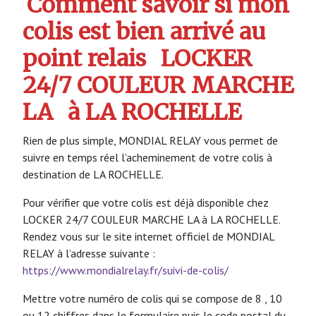
Comment savoir si mon
colis est bien arrivé au
point relais
LOCKER
24/7 COULEUR MARCHE
LA
à LA ROCHELLE
Rien de plus simple, MONDIAL RELAY vous permet de
suivre en temps réel l’acheminement de votre colis à
destination de LA ROCHELLE.
Pour vérifier que votre colis est déjà disponible chez
LOCKER 24/7 COULEUR MARCHE LA à LA ROCHELLE.
Rendez vous sur le site internet officiel de MONDIAL
RELAY à l’adresse suivante :
https://www.mondialrelay.fr/suivi-de-colis/
Mettre votre numéro de colis qui se compose de 8 , 10
ou 12 chiffres dans le formulaire puis le code postal du