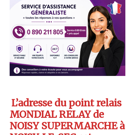
L’adresse du point relais
MONDIAL RELAY de
NOISY SUPERMARCHE à