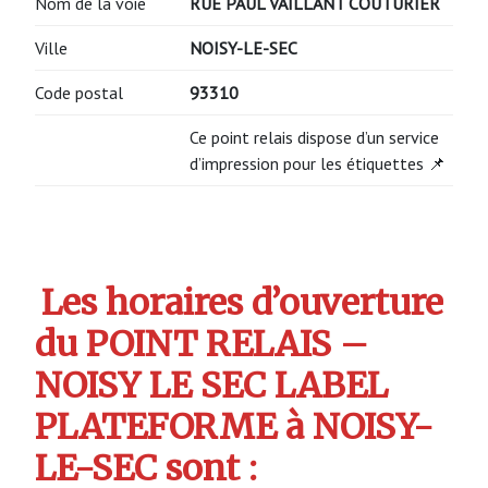
Nom de la voie
RUE PAUL VAILLANT COUTURIER
Ville
NOISY-LE-SEC
Code postal
93310
Ce point relais dispose d’un service
d’impression pour les étiquettes 📌
Les horaires d’ouverture
du POINT RELAIS –
NOISY LE SEC LABEL
PLATEFORME à NOISY-
LE-SEC sont :