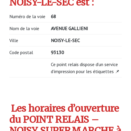
NOISY-LE-SEC est :
Numéro de la voie
68
Nom de la voie
AVENUE GALLIENI
Ville
NOISY-LE-SEC
Code postal
93130
Ce point relais dispose d’un service
d’impression pour les étiquettes 📌
Les horaires d’ouverture
du POINT RELAIS –
NOISY SUPERMARCHE à