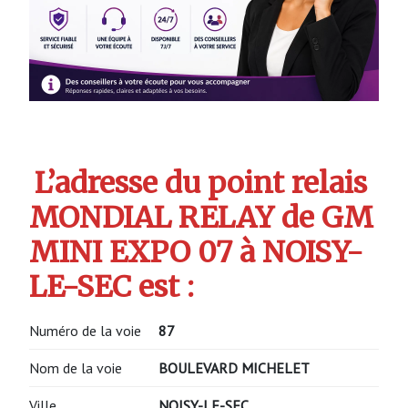
L’adresse du point relais
MONDIAL RELAY de GM
MINI EXPO 07 à NOISY-
LE-SEC est :
Numéro de la voie
87
Nom de la voie
BOULEVARD MICHELET
Ville
NOISY-LE-SEC