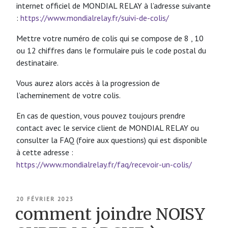
internet officiel de MONDIAL RELAY à l’adresse suivante
:
https://www.mondialrelay.fr/suivi-de-colis/
Mettre votre numéro de colis qui se compose de 8 , 10
ou 12 chiffres dans le formulaire puis le code postal du
destinataire.
Vous aurez alors accès à la progression de
l’acheminement de votre colis.
En cas de question, vous pouvez toujours prendre
contact avec le service client de MONDIAL RELAY ou
consulter la FAQ (foire aux questions) qui est disponible
à cette adresse :
https://www.mondialrelay.fr/faq/recevoir-un-colis/
PUBLIÉ
20 FÉVRIER 2023
LE
comment joindre NOISY