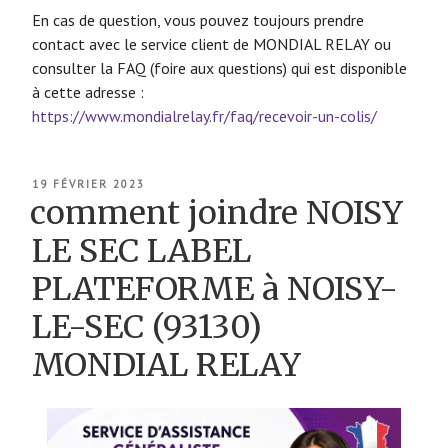
En cas de question, vous pouvez toujours prendre
contact avec le service client de MONDIAL RELAY ou
consulter la FAQ (foire aux questions) qui est disponible
à cette adresse :
https://www.mondialrelay.fr/faq/recevoir-un-colis/
PUBLIÉ
19 FÉVRIER 2023
LE
comment joindre NOISY
LE SEC LABEL
PLATEFORME à NOISY-
LE-SEC (93130)
MONDIAL RELAY