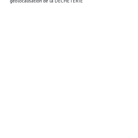
géolocalisation de la DECHETERIE