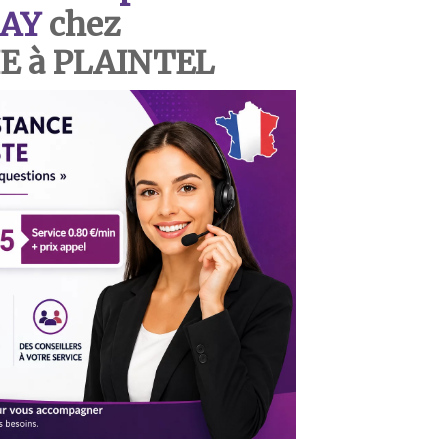
AY
chez
 à PLAINTEL