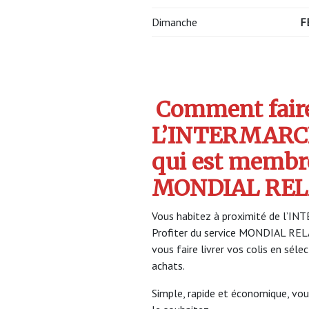
Dimanche
F
Comment faire 
L’INTERMARC
qui est membr
MONDIAL REL
Vous habitez à proximité de l’I
Profiter du service MONDIAL RE
vous faire livrer vos colis en sél
achats.
Simple, rapide et économique, vou