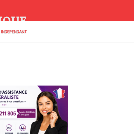
IQUE
E INDEPENDANT