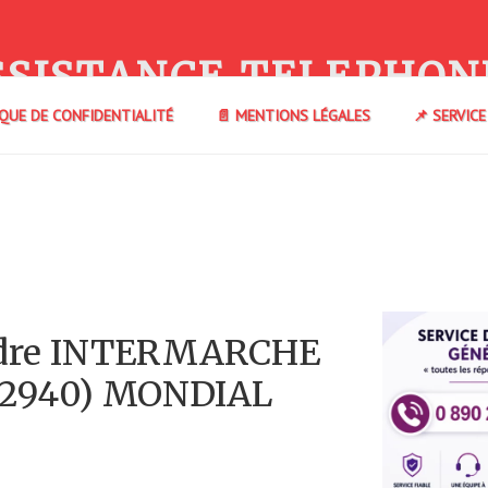
SSISTANCE TELEPHON
IQUE DE CONFIDENTIALITÉ
📄 MENTIONS LÉGALES
📌 SERVIC
ndre INTERMARCHE
22940) MONDIAL