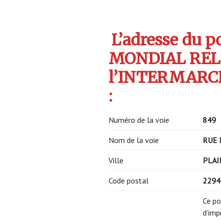
L’adresse du po
MONDIAL REL
l’INTERMARCH
:
Numéro de la voie
849
Nom de la voie
RUE 
Ville
PLAI
Code postal
229
Ce po
d’imp