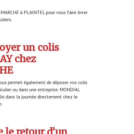
ERMARCHE à PLAINTEL pour vous faire livrer
uliers.
yer un colis
AY chez
CHE
ous permet également de déposer vos colis
ticulier ou dans une entreprise. MONDIAL
is dans la journée directement chez le
n.
 le retour d’un