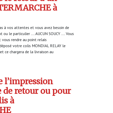
INTERMARCHE à
s à vos attentes et vous avez besoin de
nt ou le particulier …. AUCUN SOUCY …. Vous
vous rendre au point relais
déposé votre colis MONDIAL RELAY le
et ce chargera de la livraison au
 l’impression
e de retour ou pour
is à
CHE