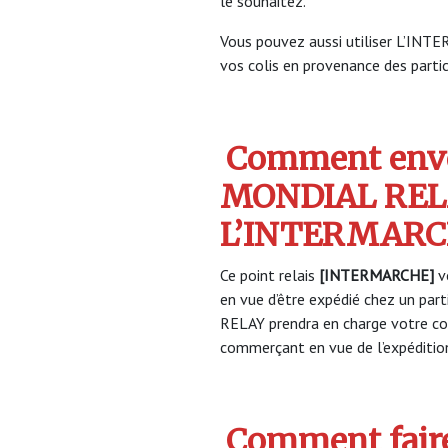
le souhaitez.
Vous pouvez aussi utiliser L’INT
vos colis en provenance des partic
Comment envo
MONDIAL REL
L’INTERMAR
Ce point relais
[INTERMARCHE]
v
en vue d’être expédié chez un par
RELAY prendra en charge votre col
commerçant en vue de l’expéditio
Comment faire