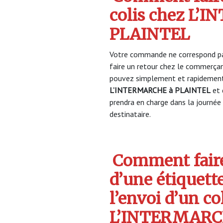
colis chez L’
PLAINTEL
Votre commande ne correspond pa
faire un retour chez le commerça
pouvez simplement et rapidement 
L’INTERMARCHE à PLAINTEL
et 
prendra en charge dans la journée 
destinataire.
Comment faire
d’une étiquett
l’envoi d’un col
L’INTERMAR