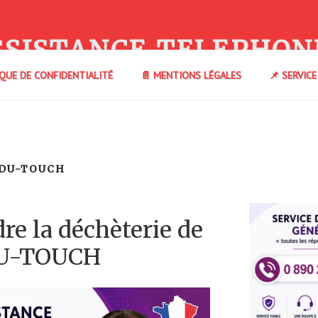
SSISTANCE TELEPHON
IQUE DE CONFIDENTIALITÉ
📄 MENTIONS LÉGALES
📌 SERVIC
-DU-TOUCH
e la déchèterie de
U-TOUCH