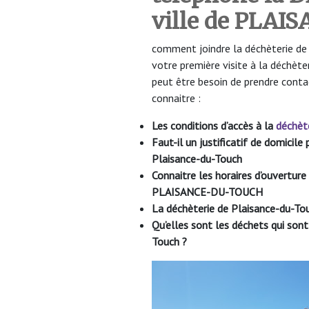
ville de PLA
comment joindre la déchèterie de
votre première visite à la déch
peut être besoin de prendre conta
connaitre :
Les conditions d’accès à la
déchèt
Faut-il un justificatif de domicil
Plaisance-du-Touch
Connaitre les horaires d’ouvertur
PLAISANCE-DU-TOUCH
La déchèterie de Plaisance-du-To
Qu’elles sont les déchets qui son
Touch
?