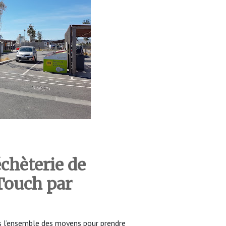
échèterie de
Touch
par
 l’ensemble des moyens pour prendre