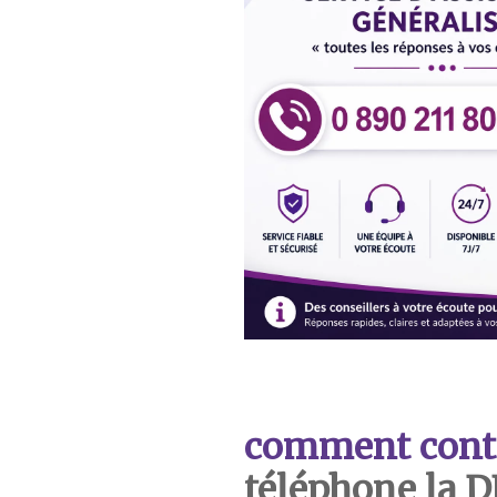
comment cont
téléphone la 