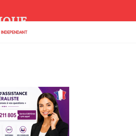
IQUE
E INDEPENDANT