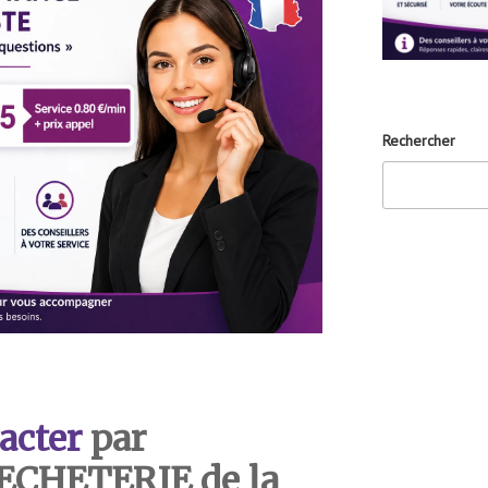
Rechercher
acter
par
DECHETERIE de la