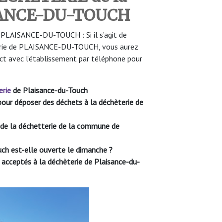
ISANCE-DU-TOUCH
 PLAISANCE-DU-TOUCH : Si il s’agit de
èterie de PLAISANCE-DU-TOUCH, vous aurez
ct avec l’établissement par téléphone pour
erie
de Plaisance-du-Touch
e pour déposer des déchets à la déchèterie de
e de la déchetterie de la commune de
uch
est-elle ouverte le dimanche ?
t acceptés à la déchèterie de Plaisance-du-