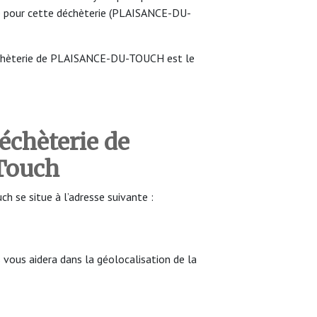
e pour cette déchèterie (PLAISANCE-DU-
échèterie de PLAISANCE-DU-TOUCH est le
déchèterie de
Touch
h se situe à l’adresse suivante :
ous aidera dans la géolocalisation de la