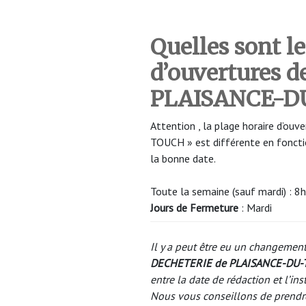
Quelles sont le
d’ouvertures de
PLAISANCE-D
Attention , la plage horaire d’ou
TOUCH » est différente en fonctio
la bonne date.
Toute la semaine (sauf mardi) : 
Jours de Fermeture
: Mardi
Il y a peut être eu un changement
DECHETERIE de PLAISANCE-DU
entre la date de rédaction et l’ins
Nous vous conseillons de prendr