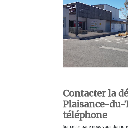
Contacter la d
Plaisance-du-
téléphone
Sur cette page nous vous donnons