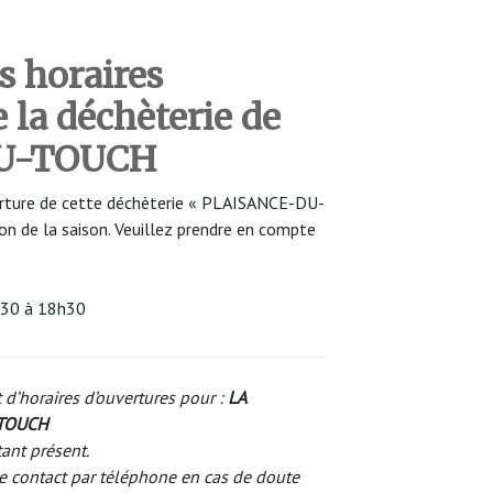
s horaires
 la déchèterie de
U-TOUCH
verture de cette déchèterie « PLAISANCE-DU-
n de la saison. Veuillez prendre en compte
8h30 à 18h30
 d’horaires d’ouvertures pour :
LA
-TOUCH
tant présent.
e contact par téléphone en cas de doute