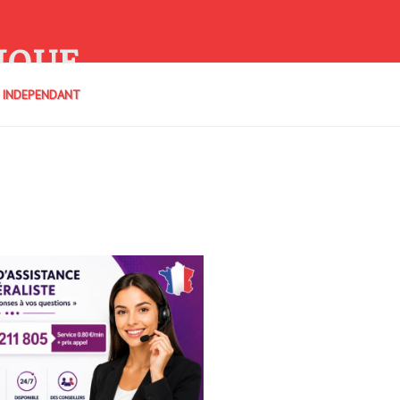
IQUE
E INDEPENDANT