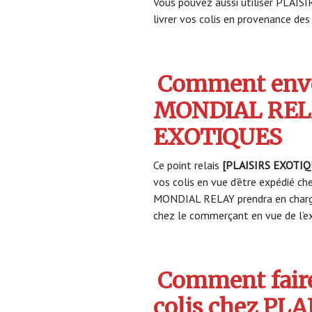
Vous pouvez aussi utiliser PLAI
livrer vos colis en provenance des 
Comment envo
MONDIAL RELA
EXOTIQUES
Ce point relais
[PLAISIRS EXOTIQ
vos colis en vue d’être expédié che
MONDIAL RELAY prendra en charge
chez le commerçant en vue de l’ex
Comment faire
colis chez PL