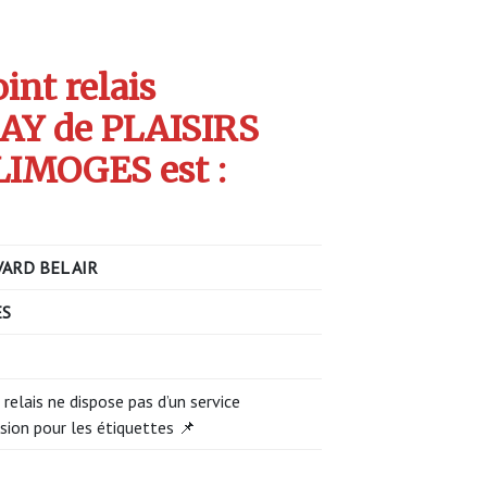
int relais
Y de PLAISIRS
IMOGES est :
ARD BEL AIR
ES
 relais ne dispose pas d’un service
sion pour les étiquettes 📌