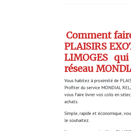
Comment faire 
PLAISIRS EXO
LIMOGES
qui
réseau MONDI
Vous habitez à proximité de PLAI
Profiter du service MONDIAL RE
vous faire livrer vos colis en sél
achats.
Simple, rapide et économique, vou
le souhaitez.