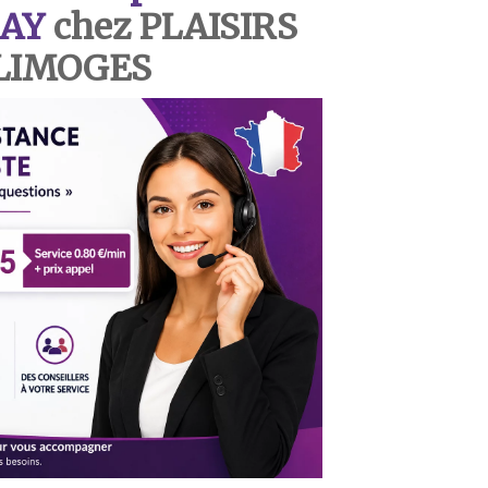
AY
chez PLAISIRS
 LIMOGES