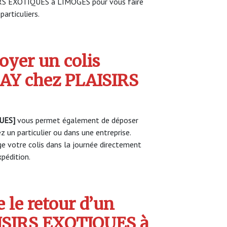
SIRS EXOTIQUES à LIMOGES pour vous faire
particuliers.
yer un colis
Y chez PLAISIRS
UES]
vous permet également de déposer
z un particulier ou dans une entreprise.
 votre colis dans la journée directement
pédition.
 le retour d’un
AISIRS EXOTIQUES à