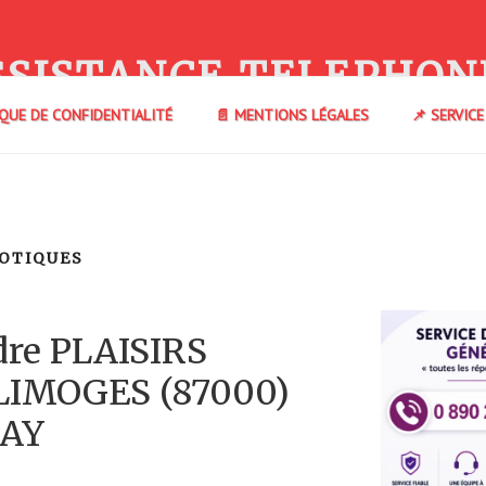
SSISTANCE TELEPHON
IQUE DE CONFIDENTIALITÉ
📄 MENTIONS LÉGALES
📌 SERVIC
XOTIQUES
re PLAISIRS
LIMOGES (87000)
AY