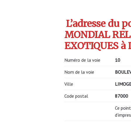
L’adresse du po
MONDIAL RELA
EXOTIQUES à L
Numéro de la voie
10
Nom de la voie
BOULEV
Ville
LIMOG
Code postal
87000
Ce point
d’impres