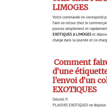
LIMOGES
Votre commande ne correspond pa
faire un retour chez le commerça
pouvez simplement et rapidement 
EXOTIQUES à LIMOGES
et déposé
charge dans la journée et ce charge
Comment faire
d’une étiquett
l’envoi d’un co
EXOTIQUES
Désolé !!!
PLAISIRS EXOTIQUES ne dispose pa