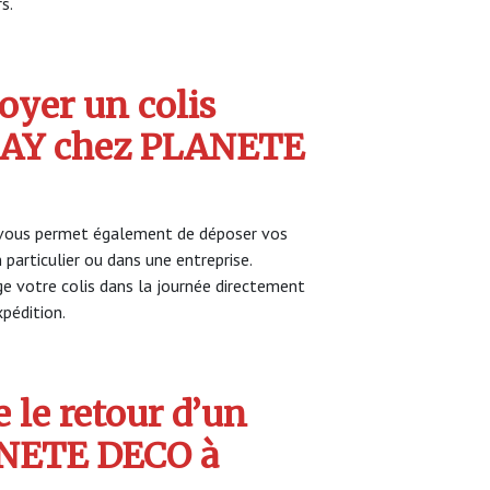
s.
yer un colis
AY chez PLANETE
ous permet également de déposer vos
 particulier ou dans une entreprise.
 votre colis dans la journée directement
pédition.
 le retour d’un
ANETE DECO à