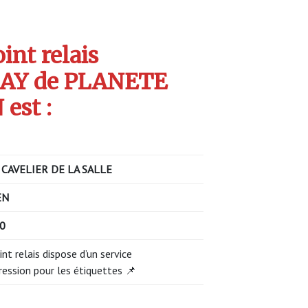
int relais
AY de PLANETE
est :
 CAVELIER DE LA SALLE
EN
0
int relais dispose d’un service
ression pour les étiquettes 📌