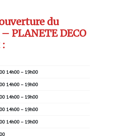
’ouverture du
 – PLANETE DECO
 :
00
14h00 – 19h00
00
14h00 – 19h00
00
14h00 – 19h00
00
14h00 – 19h00
00
14h00 – 19h00
00