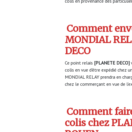
colis en provenance des particulier
Comment envo
MONDIAL REL
DECO
Ce point relais
[PLANETE DECO]
v
colis en vue d’être expédié chez un
MONDIAL RELAY prendra en charge
chez le commerçant en vue de l’ex
Comment faire
colis chez PL