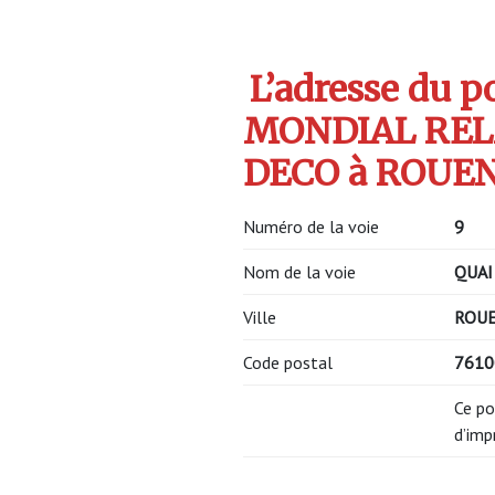
L’adresse du po
MONDIAL REL
DECO à ROUEN 
Numéro de la voie
9
Nom de la voie
QUAI
Ville
ROU
Code postal
7610
Ce po
d’imp