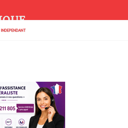
IQUE
E INDEPENDANT