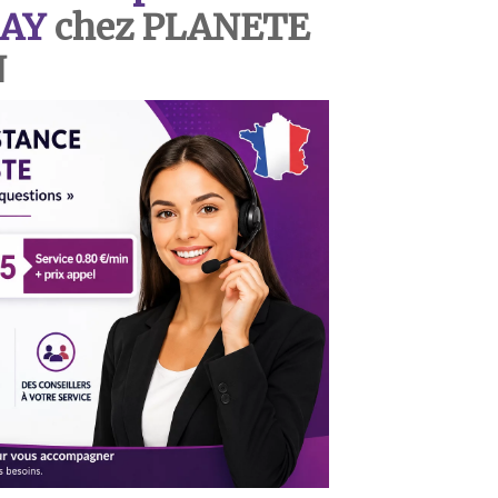
AY
chez PLANETE
N