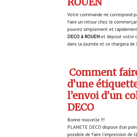
ROUEN
Votre commande ne correspond pa
faire un retour chez le commerça
pouvez simplement et rapidement 
DECO à ROUEN
et déposé votre 
dans la journée et ce chargera de l
Comment faire
d’une étiquett
l’envoi d’un c
DECO
Bonne nouvelle !!!
PLANETE DECO dispose d’un point 
possible de faire l’impression de l