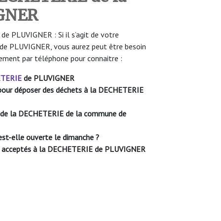
IGNER
 PLUVIGNER : Si il s’agit de votre
 de PLUVIGNER, vous aurez peut être besoin
sement par téléphone pour connaitre :
TERIE
de PLUVIGNER
le pour déposer des déchets à la DECHETERIE
re de la DECHETERIE de la commune de
-elle ouverte le dimanche ?
ont acceptés à la DECHETERIE de PLUVIGNER