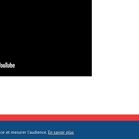
DROITS RÉSERVÉS
nce et mesurer l’audience.
En savoir plus