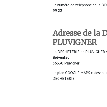
Le numéro de téléphone de la D
99 22
Adresse de la
PLUVIGNER
La DECHETERIE de PLUVIGNER se s
Bréventec
56330 Pluvigner
Le plan GOOGLE MAPS ci dessous v
DECHETERIE