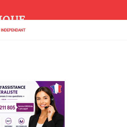
IQUE
E INDEPENDANT