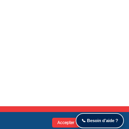
📞 Besoin d’aide ?
Accepter
Refuser