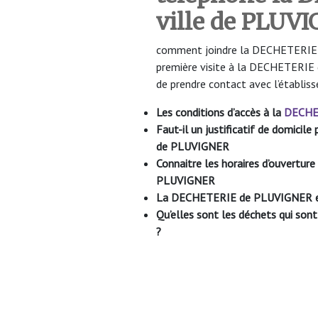
ville de PLUV
comment joindre la DECHETERIE de
première visite à la DECHETERIE
de prendre contact avec l’établis
Les conditions d’accès à la
DECHE
Faut-il un justificatif de domici
de PLUVIGNER
Connaitre les horaires d’ouvertu
PLUVIGNER
La DECHETERIE de PLUVIGNER est
Qu’elles sont les déchets qui s
?