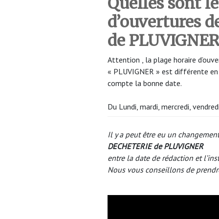
Quelles sont le
d’ouvertures 
de PLUVIGNE
Attention , la plage horaire d’o
« PLUVIGNER » est différente en f
compte la bonne date.
Du Lundi, mardi, mercredi, vendr
Il y a peut être eu un changement
DECHETERIE de PLUVIGNER
entre la date de rédaction et l’ins
Nous vous conseillons de prendr