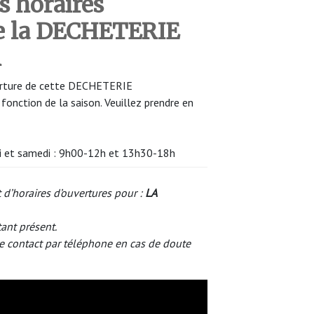
s horaires
de la DECHETERIE
R
uverture de cette DECHETERIE
onction de la saison. Veuillez prendre en
edi et samedi : 9h00-12h et 13h30-18h
 d’horaires d’ouvertures pour :
LA
tant présent.
e contact par téléphone en cas de doute