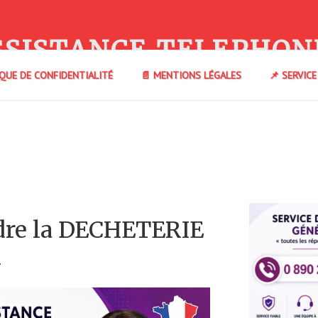
SSISTANCE TELEPHON
IQUE DE CONFIDENTIALITÉ
📄 MENTIONS LÉGALES
📌 SERVIC
dre la DECHETERIE
R