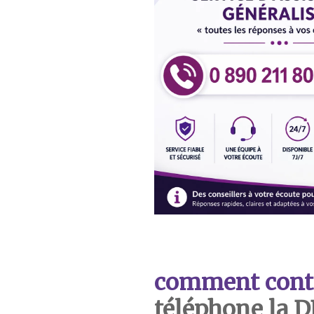
comment cont
téléphone la 