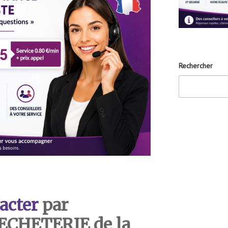
Rechercher
acter
par
DECHETERIE de la