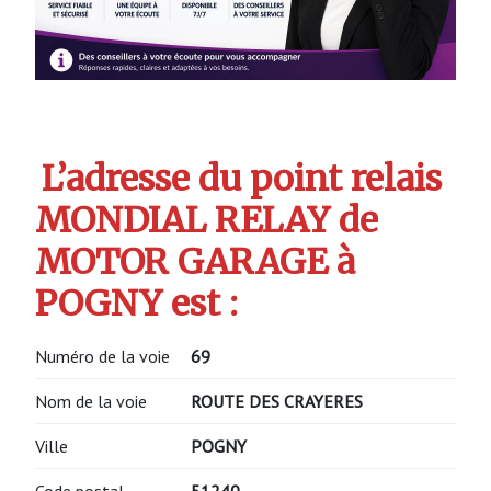
L’adresse du point relais
MONDIAL RELAY de
MOTOR GARAGE à
POGNY est :
Numéro de la voie
69
Nom de la voie
ROUTE DES CRAYERES
Ville
POGNY
Code postal
51240