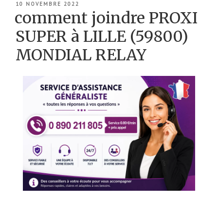
PUBLIÉ
10 NOVEMBRE 2022
LE
comment joindre PROXI
SUPER à LILLE (59800)
MONDIAL RELAY