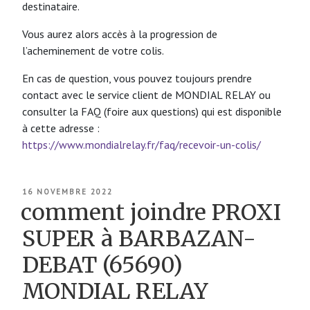
destinataire.
Vous aurez alors accès à la progression de
l’acheminement de votre colis.
En cas de question, vous pouvez toujours prendre
contact avec le service client de MONDIAL RELAY ou
consulter la FAQ (foire aux questions) qui est disponible
à cette adresse :
https://www.mondialrelay.fr/faq/recevoir-un-colis/
PUBLIÉ
16 NOVEMBRE 2022
LE
comment joindre PROXI
SUPER à BARBAZAN-
DEBAT (65690)
MONDIAL RELAY