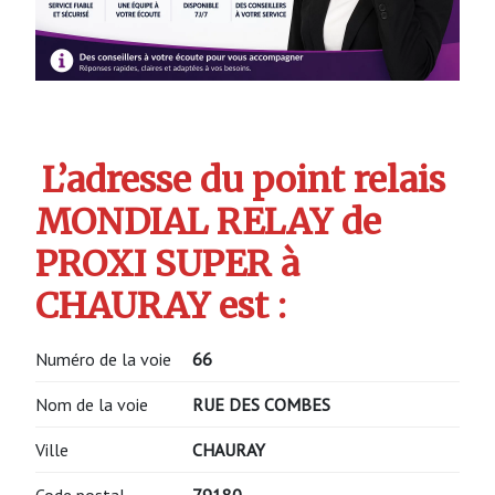
L’adresse du point relais
MONDIAL RELAY de
PROXI SUPER à
CHAURAY est :
Numéro de la voie
66
Nom de la voie
RUE DES COMBES
Ville
CHAURAY
Code postal
79180