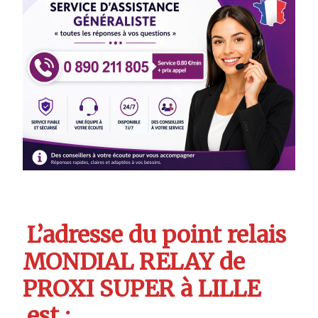
L’adresse du point relais
MONDIAL RELAY de
PROXI SUPER à LILLE
est :