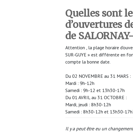
Quelles sont le
d’ouvertures 
de SALORNAY
Attention , la plage horaire d’o
SUR-GUYE » est différente en fonc
compte la bonne date.
Du 02 NOVEMBRE au 31 MARS :
Mardi : 9h-12h
Samedi : 9h-12 et 13h30-17h
Du 01 AVRIL au 31 OCTOBRE :
Mardi, jeudi : 8h30-12h
Samedi : 8h30-12h et 13h30-17
Il y a peut être eu un changement