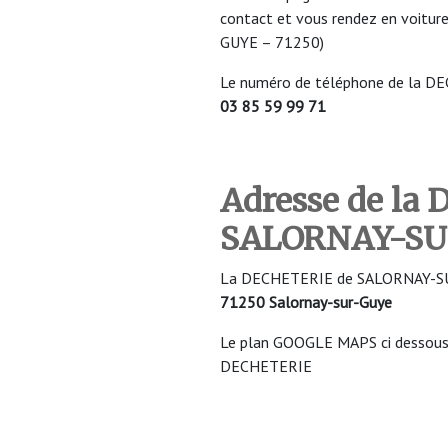
contact et vous rendez en voit
GUYE – 71250)
Le numéro de téléphone de la 
03 85 59 99 71
Adresse de la
SALORNAY-S
La DECHETERIE de SALORNAY-SUR-
71250 Salornay-sur-Guye
Le plan GOOGLE MAPS ci dessous v
DECHETERIE