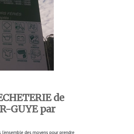
DECHETERIE de
UR-GUYE
par
 l’ensemble des moyens pour prendre