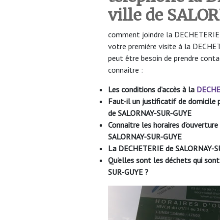
ville de SAL
comment joindre la DECHETERIE d
votre première visite à la DEC
peut être besoin de prendre conta
connaitre :
Les conditions d’accès à la
DECHE
Faut-il un justificatif de domici
de SALORNAY-SUR-GUYE
Connaitre les horaires d’ouvertu
SALORNAY-SUR-GUYE
La DECHETERIE de SALORNAY-S
Qu’elles sont les déchets qui s
SUR-GUYE
?