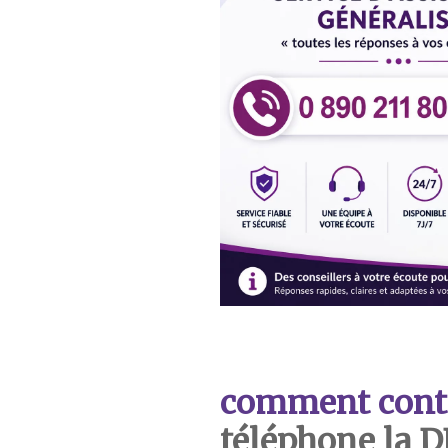
comment cont
téléphone la 