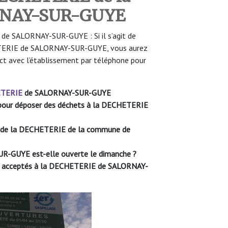
ORNAY-SUR-GUYE
e SALORNAY-SUR-GUYE : Si il s’agit de
HETERIE de SALORNAY-SUR-GUYE, vous aurez
ct avec l’établissement par téléphone pour
TERIE
de SALORNAY-SUR-GUYE
le pour déposer des déchets à la DECHETERIE
re de la DECHETERIE de la commune de
UR-GUYE
est-elle ouverte le dimanche ?
ont acceptés à la DECHETERIE de SALORNAY-