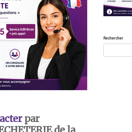
Rechercher
acter
par
DECHETERIE de la