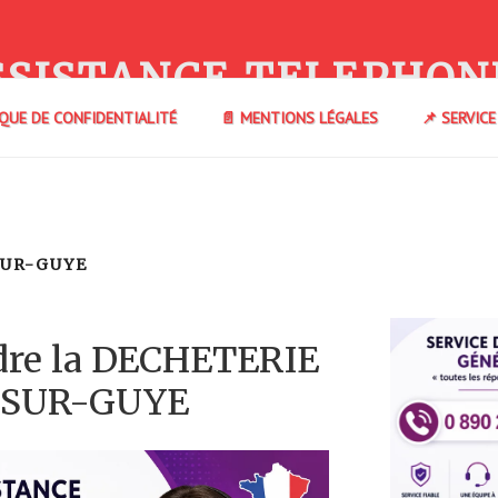
SSISTANCE TELEPHON
IQUE DE CONFIDENTIALITÉ
📄 MENTIONS LÉGALES
📌 SERVIC
SUR-GUYE
dre la DECHETERIE
-SUR-GUYE