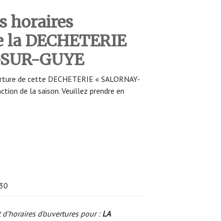
s horaires
de la DECHETERIE
-SUR-GUYE
uverture de cette DECHETERIE « SALORNAY-
tion de la saison. Veuillez prendre en
h30
 d’horaires d’ouvertures pour :
LA