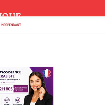
IQUE
E INDEPENDANT