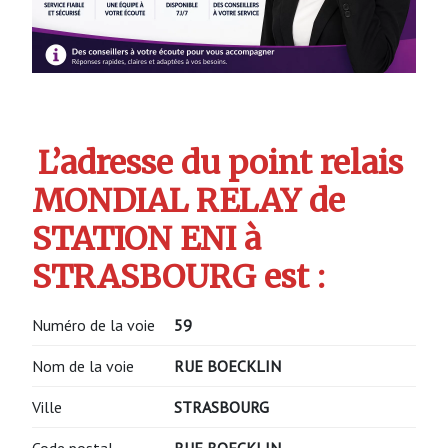
L’adresse du point relais
MONDIAL RELAY de
STATION ENI à
STRASBOURG est :
Numéro de la voie
59
Nom de la voie
RUE BOECKLIN
Ville
STRASBOURG
Code postal
RUE BOECKLIN