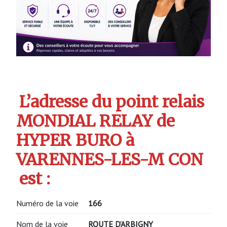
L’adresse du point relais
MONDIAL RELAY de
HYPER BURO à
VARENNES-LES-M CON
est :
Numéro de la voie
166
Nom de la voie
ROUTE D’ARBIGNY