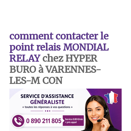
comment contacter le
point relais MONDIAL
RELAY
chez HYPER
BURO à VARENNES-
LES-M CON