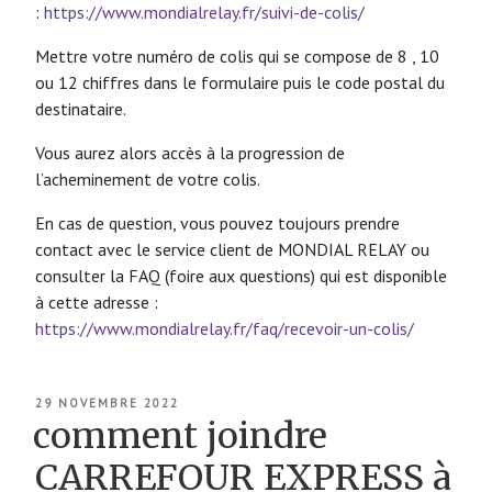
:
https://www.mondialrelay.fr/suivi-de-colis/
Mettre votre numéro de colis qui se compose de 8 , 10
ou 12 chiffres dans le formulaire puis le code postal du
destinataire.
Vous aurez alors accès à la progression de
l’acheminement de votre colis.
En cas de question, vous pouvez toujours prendre
contact avec le service client de MONDIAL RELAY ou
consulter la FAQ (foire aux questions) qui est disponible
à cette adresse :
https://www.mondialrelay.fr/faq/recevoir-un-colis/
PUBLIÉ
29 NOVEMBRE 2022
LE
comment joindre
CARREFOUR EXPRESS à