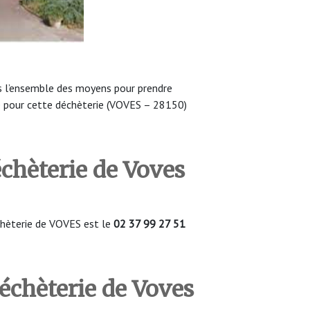
 l’ensemble des moyens pour prendre
e pour cette déchèterie (VOVES – 28150)
échèterie de Voves
hèterie de VOVES est le
02 37 99 27 51
déchèterie de Voves