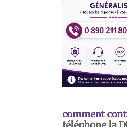
comment cont
téléphone la 