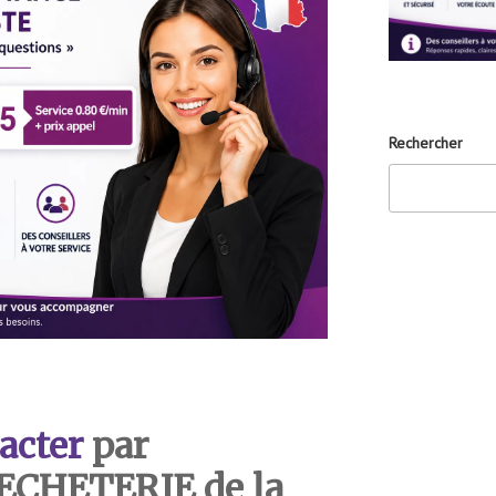
Rechercher
acter
par
DECHETERIE de la