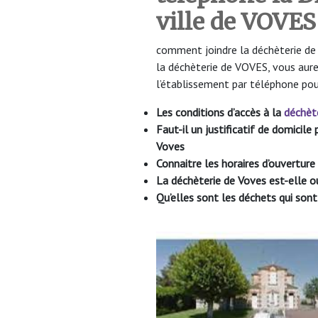
ville de VOVES
comment joindre la déchèterie de V
la déchèterie de VOVES, vous aure
l’établissement par téléphone pou
Les conditions d’accès à la
déchèt
Faut-il un justificatif de domicil
Voves
Connaitre les horaires d’ouvertu
La déchèterie de Voves
est-elle o
Qu’elles sont les déchets qui sont