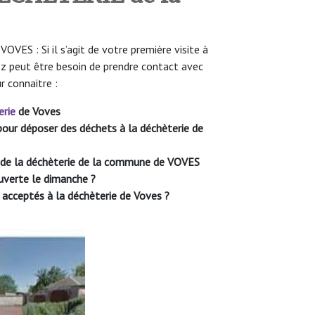
OVES : Si il s’agit de votre première visite à
z peut être besoin de prendre contact avec
r connaitre :
erie
de Voves
e pour déposer des déchets à la déchèterie de
re de la déchèterie de la commune de VOVES
uverte le dimanche ?
 acceptés à la déchèterie de Voves ?