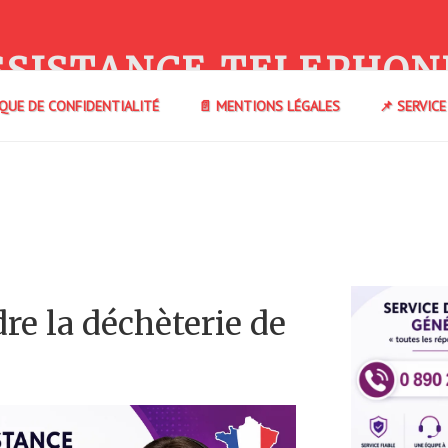
SSISTANCE TELEPHON
IQUE DE CONFIDENTIALITÉ
📄 MENTIONS LÉGALES
📌 SERVIC
e la déchèterie de