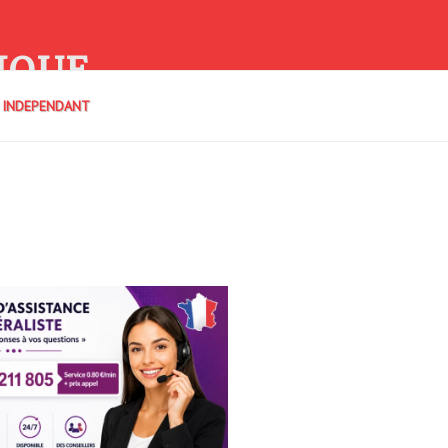
IQUE
E INDEPENDANT