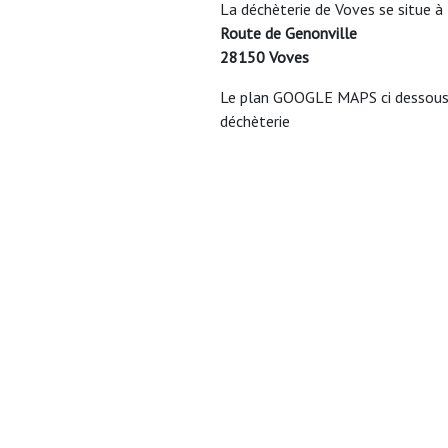
La déchèterie de Voves se situe à 
Route de Genonville
28150 Voves
Le plan GOOGLE MAPS ci dessous v
déchèterie