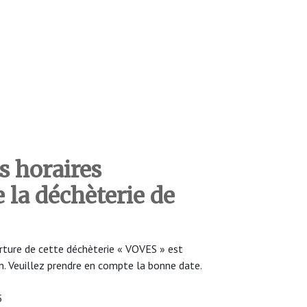
s horaires
 la déchèterie de
erture de cette déchèterie « VOVES » est
n. Veuillez prendre en compte la bonne date.
5