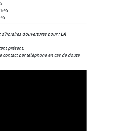
45
17h45
h45
 d’horaires d’ouvertures pour :
LA
tant présent.
e contact par téléphone en cas de doute