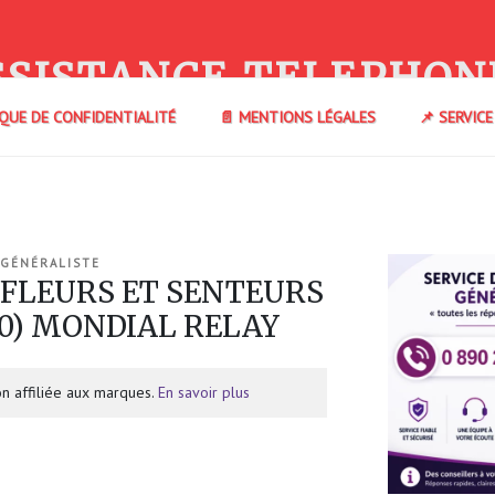
SSISTANCE TELEPHON
IQUE DE CONFIDENTIALITÉ
📄 MENTIONS LÉGALES
📌 SERVIC
 GÉNÉRALISTE
e FLEURS ET SENTEURS
30) MONDIAL RELAY
n affiliée aux marques.
En savoir plus