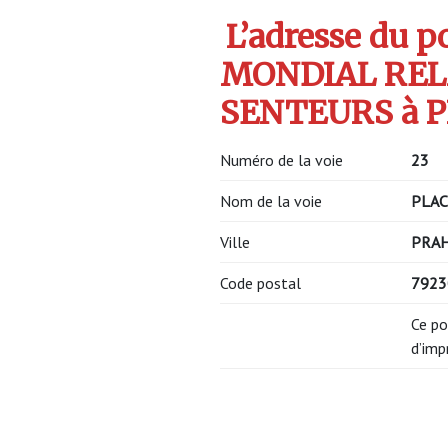
L’adresse du po
MONDIAL REL
SENTEURS à P
Numéro de la voie
23
Nom de la voie
PLAC
Ville
PRA
Code postal
7923
Ce po
d’imp