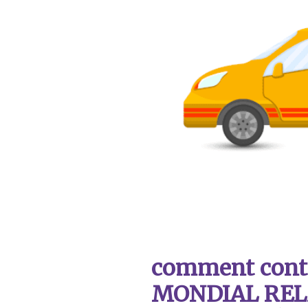
comment contac
MONDIAL REL