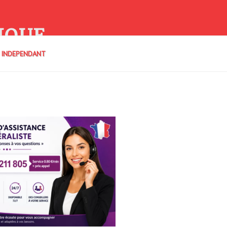
IQUE
E INDEPENDANT