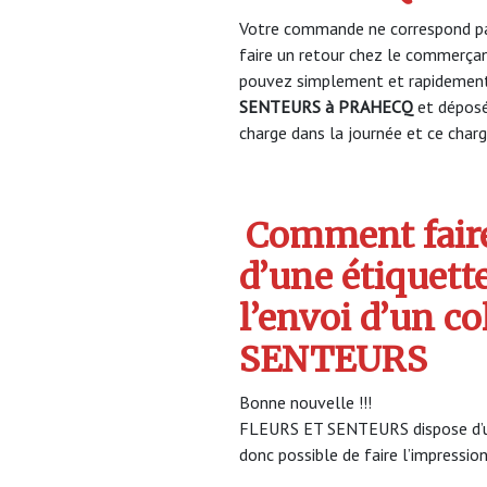
Votre commande ne correspond pa
faire un retour chez le commerça
pouvez simplement et rapidement 
SENTEURS à PRAHECQ
et dépos
charge dans la journée et ce charge
Comment faire
d’une étiquett
l’envoi d’un c
SENTEURS
Bonne nouvelle !!!
FLEURS ET SENTEURS dispose d’un 
donc possible de faire l’impression