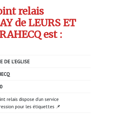
int relais
AY de LEURS ET
RAHECQ est :
E DE L’EGLISE
HECQ
0
int relais dispose d’un service
ression pour les étiquettes 📌