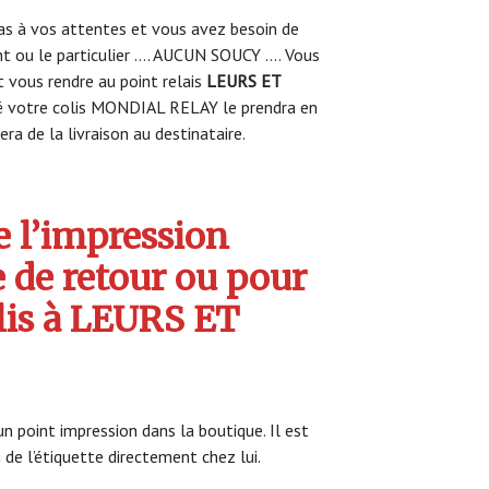
s à vos attentes et vous avez besoin de
nt ou le particulier …. AUCUN SOUCY …. Vous
vous rendre au point relais
LEURS ET
é votre colis MONDIAL RELAY le prendra en
ra de la livraison au destinataire.
 l’impression
e de retour ou pour
olis à LEURS ET
point impression dans la boutique. Il est
 de l’étiquette directement chez lui.