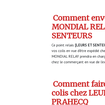
Comment envo
MONDIAL RELA
SENTEURS
Ce point relais
[LEURS ET SENTEU
vos colis en vue d’être expédié che
MONDIAL RELAY prendra en charge
chez le commerçant en vue de l’ex
Comment faire
colis chez LE
PRAHECQ