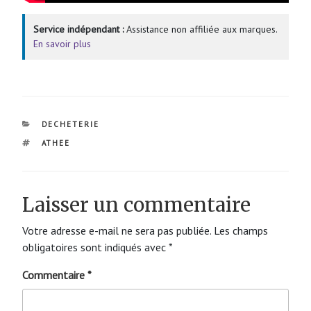
Service indépendant :
Assistance non affiliée aux marques.
En savoir plus
CATÉGORIES
DECHETERIE
ÉTIQUETTES
ATHEE
Laisser un commentaire
Votre adresse e-mail ne sera pas publiée.
Les champs
obligatoires sont indiqués avec
*
Commentaire
*