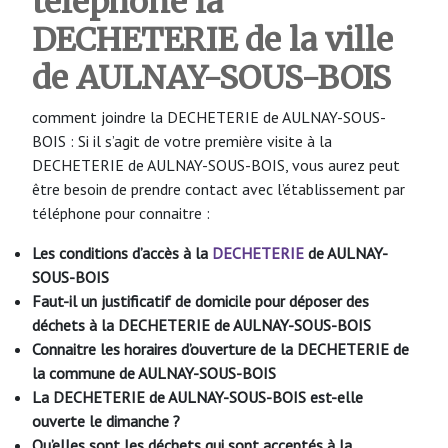
téléphone la
DECHETERIE de la ville
de AULNAY-SOUS-BOIS
comment joindre la DECHETERIE de AULNAY-SOUS-
BOIS : Si il s’agit de votre première visite à la
DECHETERIE de AULNAY-SOUS-BOIS, vous aurez peut
être besoin de prendre contact avec l’établissement par
téléphone pour connaitre :
Les conditions d’accès à la
DECHETERIE
de AULNAY-
SOUS-BOIS
Faut-il un justificatif de domicile pour déposer des
déchets à la DECHETERIE de AULNAY-SOUS-BOIS
Connaitre les horaires d’ouverture de la DECHETERIE de
la commune de AULNAY-SOUS-BOIS
La DECHETERIE de AULNAY-SOUS-BOIS
est-elle
ouverte le dimanche ?
Qu’elles sont les déchets qui sont acceptés à la