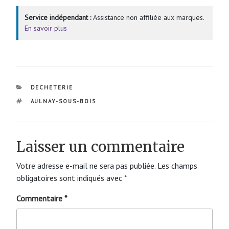
Service indépendant :
Assistance non affiliée aux marques.
En savoir plus
CATÉGORIES
DECHETERIE
ÉTIQUETTES
AULNAY-SOUS-BOIS
Laisser un commentaire
Votre adresse e-mail ne sera pas publiée.
Les champs
obligatoires sont indiqués avec
*
Commentaire
*