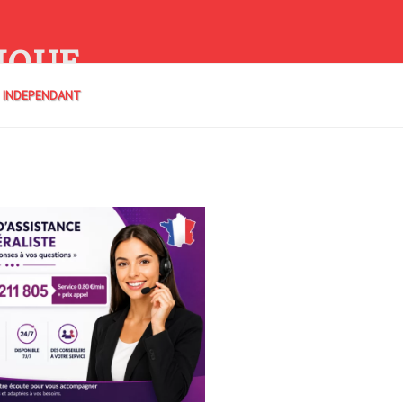
IQUE
E INDEPENDANT