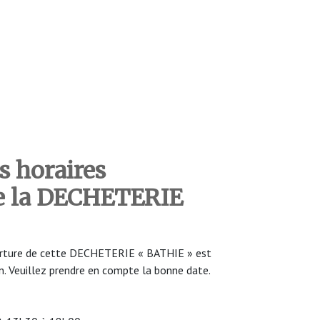
s horaires
de la DECHETERIE
uverture de cette DECHETERIE « BATHIE » est
n. Veuillez prendre en compte la bonne date.