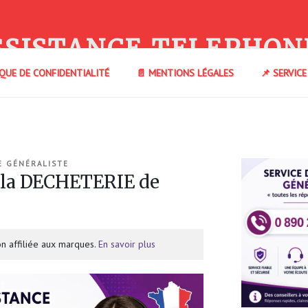
SSISTANCE TELEPHON
IQUE DE CONFIDENTIALITÉ
📄 MENTIONS LÉGALES
📌 SERVIC
E GÉNÉRALISTE
 la DECHETERIE de
n affiliée aux marques.
En savoir plus