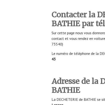
Contacter la 
BATHIE
par té
Sur cette page nous vous donnons
contact et vous rendez en voitu
73540)
Le numéro de téléphone de la D
43
Adresse de la
BATHIE
La DECHETERIE de BATHIE se situe
Langon