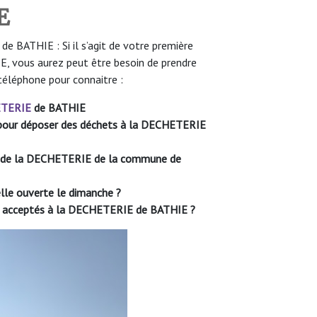
E
 BATHIE : Si il s’agit de votre première
, vous aurez peut être besoin de prendre
téléphone pour connaitre :
TERIE
de BATHIE
le pour déposer des déchets à la DECHETERIE
re de la DECHETERIE de la commune de
elle ouverte le dimanche ?
ont acceptés à la DECHETERIE de BATHIE
?