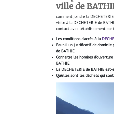
ville de BATHI
comment joindre la DECHETERIE de
visite à la DECHETERIE de BATHIE
contact avec l’établissement par 
Les conditions d’accès à la
DECHE
Faut-il un justificatif de domici
de BATHIE
Connaitre les horaires d’ouvertu
BATHIE
La DECHETERIE de BATHIE
est-
Qu’elles sont les déchets qui s