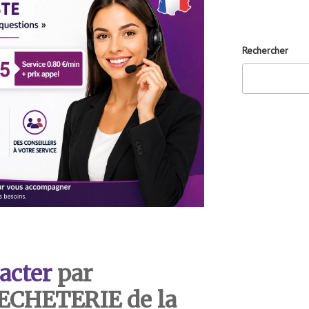
Rechercher
acter
par
DECHETERIE de la