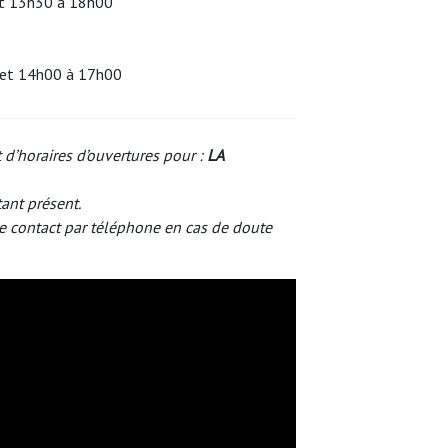
et 13h30 à 18h00
 et 14h00 à 17h00
 d’horaires d’ouvertures pour :
LA
tant présent.
e contact par téléphone en cas de doute