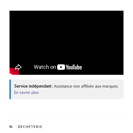
Service indépendant :
Assistance non affiliée aux marques.
En savoir plus
CATÉGORIES
DECHETERIE