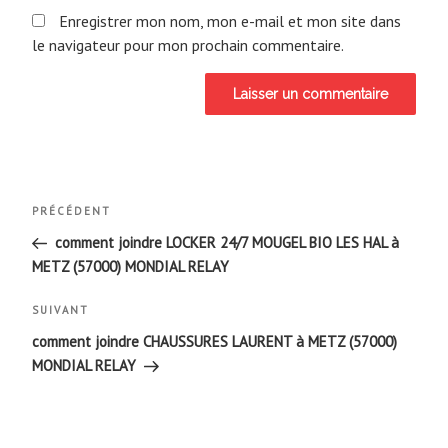
Enregistrer mon nom, mon e-mail et mon site dans
le navigateur pour mon prochain commentaire.
Navigation
Article
PRÉCÉDENT
de
précédent
comment joindre LOCKER 24/7 MOUGEL BIO LES HAL à
METZ (57000) MONDIAL RELAY
l’article
Article
SUIVANT
suivant
comment joindre CHAUSSURES LAURENT à METZ (57000)
MONDIAL RELAY