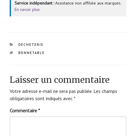
Service indépendant :
Assistance non affiliée aux marques.
En savoir plus
CATÉGORIES
DECHETERIE
ÉTIQUETTES
BONNETABLE
Laisser un commentaire
Votre adresse e-mail ne sera pas publiée.
Les champs
obligatoires sont indiqués avec
*
Commentaire
*