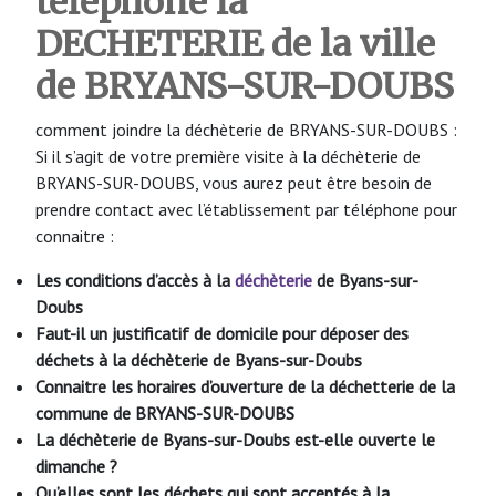
téléphone la
DECHETERIE de la ville
de BRYANS-SUR-DOUBS
comment joindre la déchèterie de BRYANS-SUR-DOUBS :
Si il s’agit de votre première visite à la déchèterie de
BRYANS-SUR-DOUBS, vous aurez peut être besoin de
prendre contact avec l’établissement par téléphone pour
connaitre :
Les conditions d’accès à la
déchèterie
de Byans-sur-
Doubs
Faut-il un justificatif de domicile pour déposer des
déchets à la déchèterie de Byans-sur-Doubs
Connaitre les horaires d’ouverture de la déchetterie de la
commune de BRYANS-SUR-DOUBS
La déchèterie de Byans-sur-Doubs
est-elle ouverte le
dimanche ?
Qu’elles sont les déchets qui sont acceptés à la