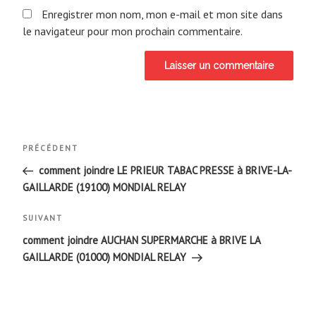
Enregistrer mon nom, mon e-mail et mon site dans
le navigateur pour mon prochain commentaire.
Navigation
Article
PRÉCÉDENT
de
précédent
comment joindre LE PRIEUR TABAC PRESSE à BRIVE-LA-
GAILLARDE (19100) MONDIAL RELAY
l’article
Article
SUIVANT
suivant
comment joindre AUCHAN SUPERMARCHE à BRIVE LA
GAILLARDE (01000) MONDIAL RELAY