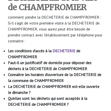
de CHAMPFROMIER
comment joindre la DECHETERIE de CHAMPFROMIER :
Si il s’agit de votre première visite à la DECHETERIE de
CHAMPFROMIER, vous aurez peut être besoin de
prendre contact avec l’établissement par téléphone pour
connaitre :
Les conditions d’accès à la
DECHETERIE
de
CHAMPFROMIER
Faut-il un justificatif de domicile pour déposer des
déchets à la DECHETERIE
de CHAMPFROMIER
Connaitre les horaires d’ouverture de la DECHETERIE de
la commune de CHAMPFROMIER
La DECHETERIE
de CHAMPFROMIER
est-elle ouverte
le dimanche ?
Qu’elles sont les déchets qui sont acceptés à la
DECHETERIE
de CHAMPFROMIER
?