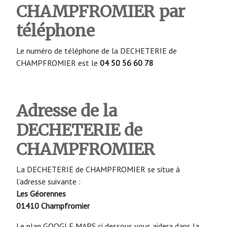
CHAMPFROMIER
par
téléphone
Le numéro de téléphone de la DECHETERIE de
CHAMPFROMIER est le
04 50 56 60 78
Adresse de la
DECHETERIE
de
CHAMPFROMIER
La DECHETERIE de CHAMPFROMIER se situe à
l’adresse suivante :
Les Géorennes
01410 Champfromier
Le plan GOOGLE MAPS ci dessous vous aidera dans la