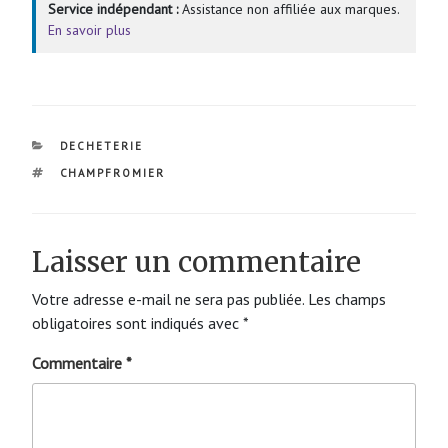
Service indépendant :
Assistance non affiliée aux marques.
En savoir plus
CATÉGORIES
DECHETERIE
ÉTIQUETTES
CHAMPFROMIER
Laisser un commentaire
Votre adresse e-mail ne sera pas publiée.
Les champs
obligatoires sont indiqués avec
*
Commentaire
*