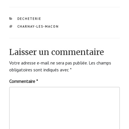
CATÉGORIES
DECHETERIE
ÉTIQUETTES
CHARNAY-LES-MACON
Laisser un commentaire
Votre adresse e-mail ne sera pas publiée.
Les champs
obligatoires sont indiqués avec
*
Commentaire
*