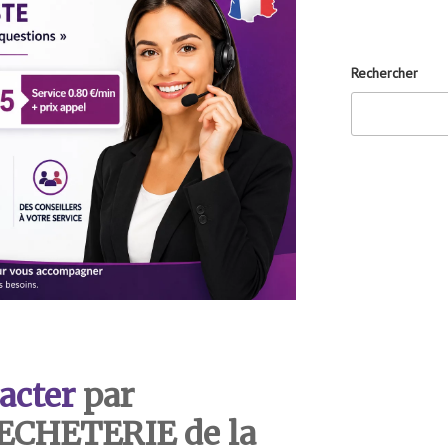
Rechercher
acter
par
DECHETERIE de la