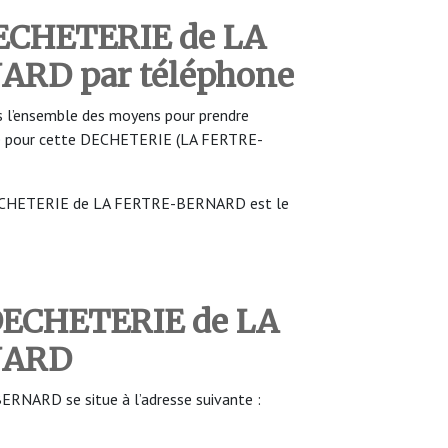
DECHETERIE de LA
NARD
par téléphone
 l’ensemble des moyens pour prendre
re pour cette DECHETERIE (LA FERTRE-
DECHETERIE de LA FERTRE-BERNARD est le
 DECHETERIE de LA
NARD
NARD se situe à l’adresse suivante :