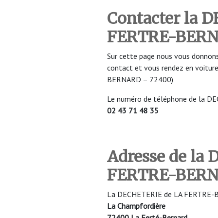
Contacter la 
FERTRE-BER
Sur cette page nous vous donnons
contact et vous rendez en voitu
BERNARD – 72400)
Le numéro de téléphone de la 
02 43 71 48 35
Adresse de la
FERTRE-BER
La DECHETERIE de LA FERTRE-BER
La Champfordière
72400 La Ferté-Bernard