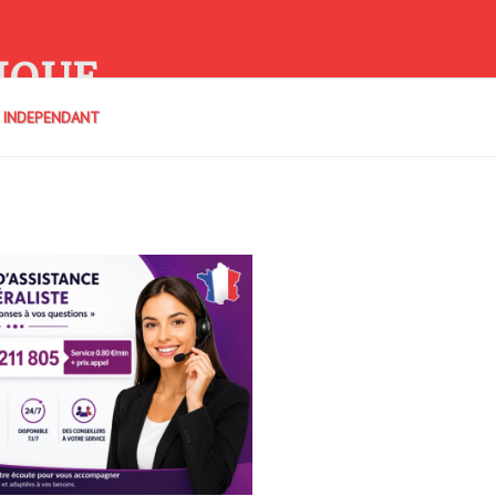
IQUE
E INDEPENDANT