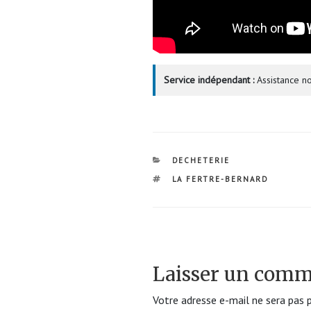
Service indépendant :
Assistance no
CATÉGORIES
DECHETERIE
ÉTIQUETTES
LA FERTRE-BERNARD
Laisser un comm
Votre adresse e-mail ne sera pas p