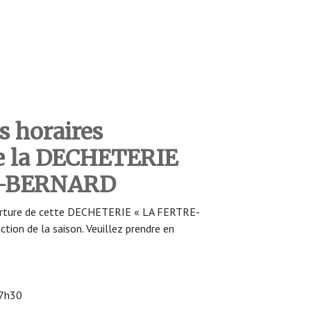
s horaires
de la DECHETERIE
E-BERNARD
uverture de cette DECHETERIE « LA FERTRE-
ion de la saison. Veuillez prendre en
17h30