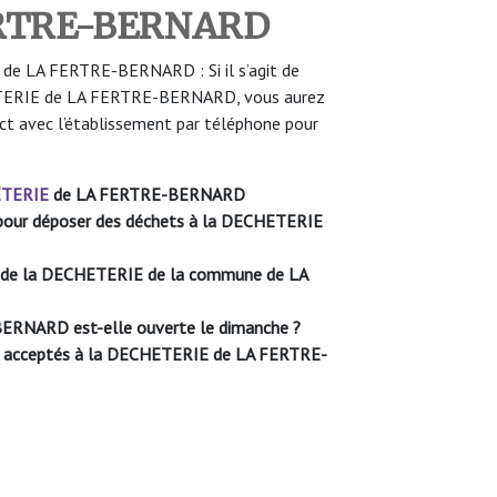
FERTRE-BERNARD
e LA FERTRE-BERNARD : Si il s’agit de
HETERIE de LA FERTRE-BERNARD, vous aurez
ct avec l’établissement par téléphone pour
TERIE
de LA FERTRE-BERNARD
le pour déposer des déchets à la DECHETERIE
ure de la DECHETERIE de la commune de
LA
-BERNARD
est-elle ouverte le dimanche ?
ont acceptés à la DECHETERIE de LA FERTRE-