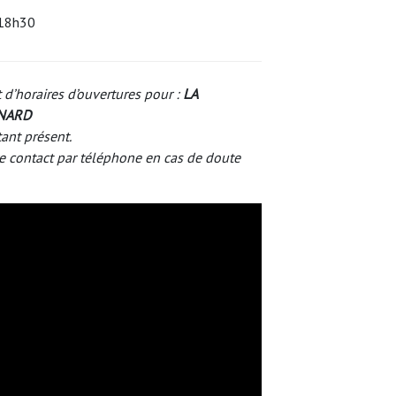
-18h30
 d’horaires d’ouvertures pour :
LA
RNARD
tant présent.
e contact par téléphone en cas de doute