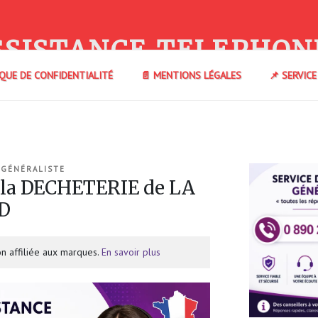
SSISTANCE TELEPHON
IQUE DE CONFIDENTIALITÉ
📄 MENTIONS LÉGALES
📌 SERVIC
 GÉNÉRALISTE
 la DECHETERIE de LA
D
n affiliée aux marques.
En savoir plus