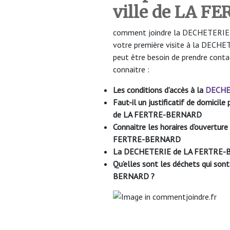
ville de LA 
comment joindre la DECHETERIE d
votre première visite à la DEC
peut être besoin de prendre conta
connaitre :
Les conditions d’accès à la
DECHE
Faut-il un justificatif de domici
de LA FERTRE-BERNARD
Connaitre les horaires d’ouvert
FERTRE-BERNARD
La DECHETERIE de LA FERTRE
Qu’elles sont les déchets qui s
BERNARD
?