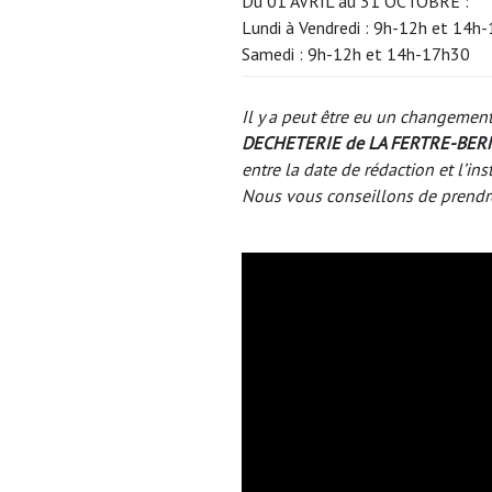
Du 01 AVRIL au 31 OCTOBRE :
Lundi à Vendredi : 9h-12h et 14h
Samedi : 9h-12h et 14h-17h30
Il y a peut être eu un changement
DECHETERIE de LA FERTRE-BE
entre la date de rédaction et l’ins
Nous vous conseillons de prendr