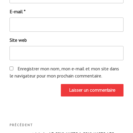
E-mail
*
Site web
Enregistrer mon nom, mon e-mail et mon site dans
le navigateur pour mon prochain commentaire.
Navigation
Article
PRÉCÉDENT