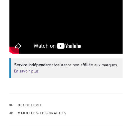
Service indépendant :
Assistance non affiliée aux marques.
En savoir plus
CATÉGORIES
DECHETERIE
ÉTIQUETTES
MAROLLES-LES-BRAULTS