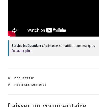
Service indépendant :
Assistance non affiliée aux marques.
En savoir plus
CATÉGORIES
DECHETERIE
ÉTIQUETTES
MEZIERES-SUR-OISE
Laisser un commentaire