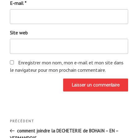
E-mail
*
Site web
Enregistrer mon nom, mon e-mail et mon site dans
le navigateur pour mon prochain commentaire.
Navigation
Article
PRÉCÉDENT
de
précédent
comment joindre la DECHETERIE de BOHAIN – EN –