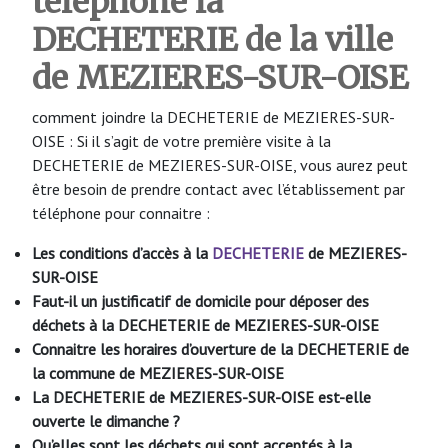
téléphone la
DECHETERIE de la ville
de MEZIERES-SUR-OISE
comment joindre la DECHETERIE de MEZIERES-SUR-
OISE : Si il s’agit de votre première visite à la
DECHETERIE de MEZIERES-SUR-OISE, vous aurez peut
être besoin de prendre contact avec l’établissement par
téléphone pour connaitre :
Les conditions d’accès à la
DECHETERIE
de MEZIERES-
SUR-OISE
Faut-il un justificatif de domicile pour déposer des
déchets à la DECHETERIE de MEZIERES-SUR-OISE
Connaitre les horaires d’ouverture de la DECHETERIE de
la commune de MEZIERES-SUR-OISE
La DECHETERIE de MEZIERES-SUR-OISE
est-elle
ouverte le dimanche ?
Qu’elles sont les déchets qui sont acceptés à la