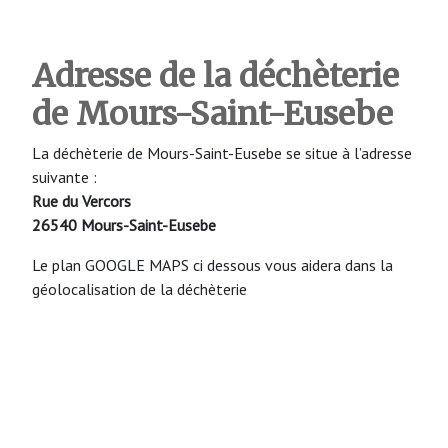
Adresse de la déchèterie
de Mours-Saint-Eusebe
La déchèterie de Mours-Saint-Eusebe se situe à l’adresse
suivante :
Rue du Vercors
26540 Mours-Saint-Eusebe
Le plan GOOGLE MAPS ci dessous vous aidera dans la
géolocalisation de la déchèterie