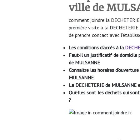
ville de MUL
comment joindre la DECHETERIE d
première visite à la DECHETERIE
de prendre contact avec l’établis
Les conditions d’accès à la
DECHE
Faut-il un justificatif de domici
de MULSANNE
Connaitre les horaires d’ouvertu
MULSANNE
La DECHETERIE de MULSANNE est
Qu’elles sont les déchets qui s
?