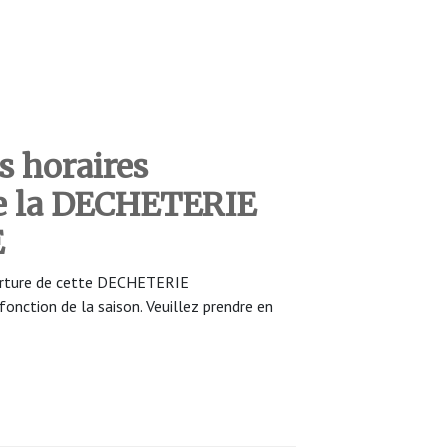
s horaires
de la DECHETERIE
E
uverture de cette DECHETERIE
nction de la saison. Veuillez prendre en