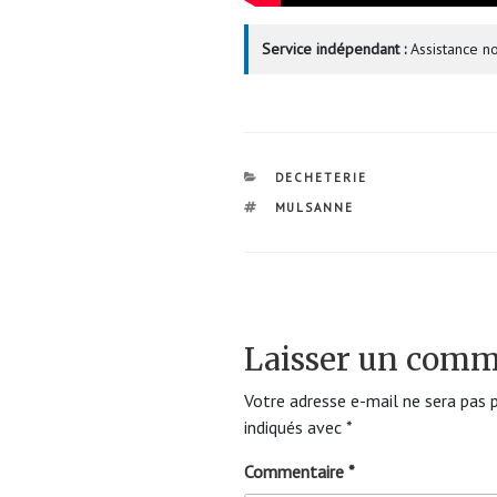
Service indépendant :
Assistance no
CATÉGORIES
DECHETERIE
ÉTIQUETTES
MULSANNE
Laisser un comm
Votre adresse e-mail ne sera pas p
indiqués avec
*
Commentaire
*