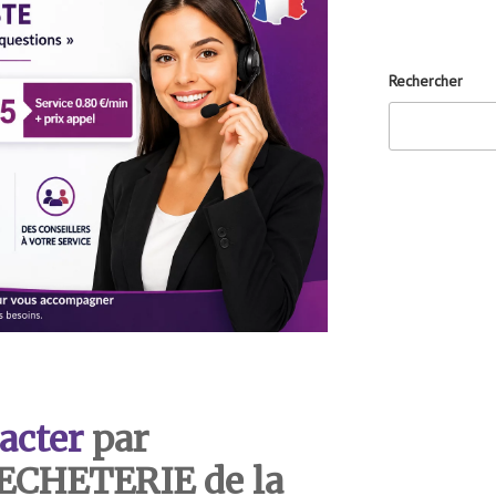
Rechercher
acter
par
DECHETERIE de la