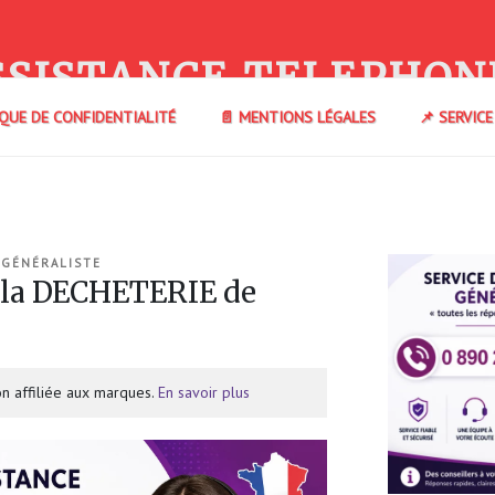
SSISTANCE TELEPHON
IQUE DE CONFIDENTIALITÉ
📄 MENTIONS LÉGALES
📌 SERVIC
 GÉNÉRALISTE
 la DECHETERIE de
n affiliée aux marques.
En savoir plus