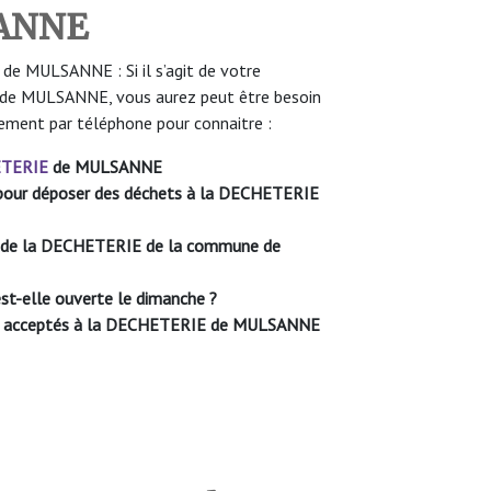
SANNE
e MULSANNE : Si il s’agit de votre
 de MULSANNE, vous aurez peut être besoin
sement par téléphone pour connaitre :
TERIE
de MULSANNE
le pour déposer des déchets à la DECHETERIE
re de la DECHETERIE de la commune de
-elle ouverte le dimanche ?
ont acceptés à la DECHETERIE de MULSANNE