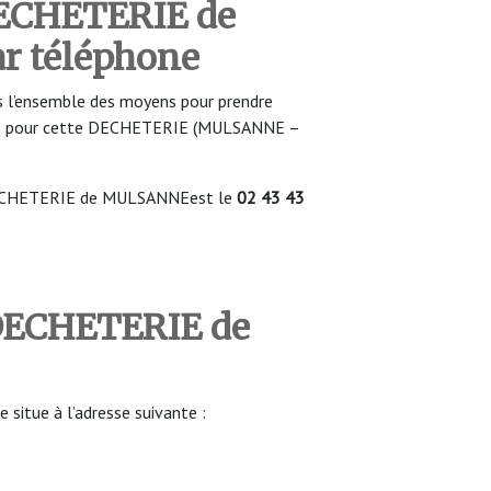
DECHETERIE de
 téléphone
 l’ensemble des moyens pour prendre
ure pour cette DECHETERIE (MULSANNE –
DECHETERIE de MULSANNEest le
02 43 43
 DECHETERIE de
tue à l’adresse suivante :