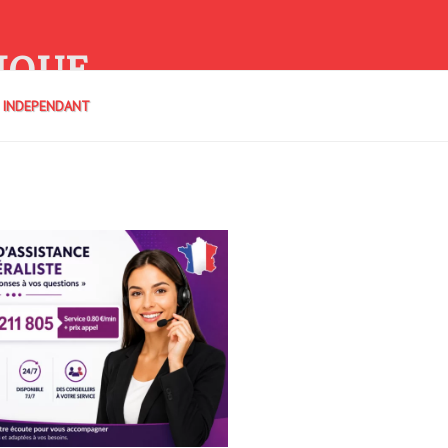
IQUE
E INDEPENDANT