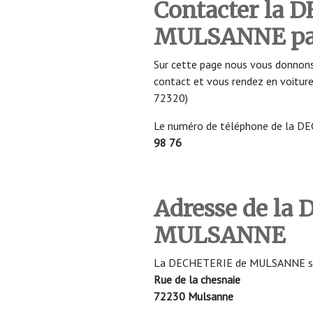
Contacter la 
MULSANNE par
Sur cette page nous vous donnons
contact et vous rendez en voit
72320)
Le numéro de téléphone de la 
98 76
Adresse de la
MULSANNE
La DECHETERIE de MULSANNE se si
Rue de la chesnaie
72230 Mulsanne