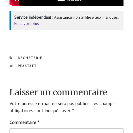
Service indépendant :
Assistance non affiliée aux marques.
En savoir plus
CATÉGORIES
DECHETERIE
ÉTIQUETTES
PFASTATT
Laisser un commentaire
Votre adresse e-mail ne sera pas publiée.
Les champs
obligatoires sont indiqués avec
*
Commentaire
*