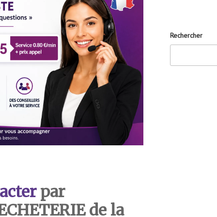
Rechercher
acter
par
DECHETERIE de la