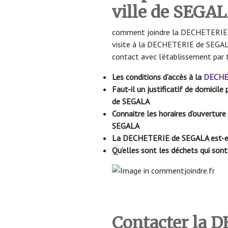
ville de SEGA
comment joindre la DECHETERIE de
visite à la DECHETERIE de SEGALA
contact avec l’établissement par 
Les conditions d’accès à la
DECHE
Faut-il un justificatif de domici
de SEGALA
Connaitre les horaires d’ouvertu
SEGALA
La DECHETERIE
de SEGALA est-e
Qu’elles sont les déchets qui so
Contacter la 