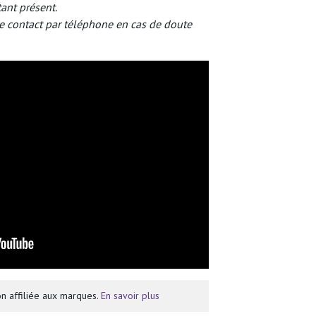
tant présent.
e contact par téléphone en cas de doute
n affiliée aux marques.
En savoir plus