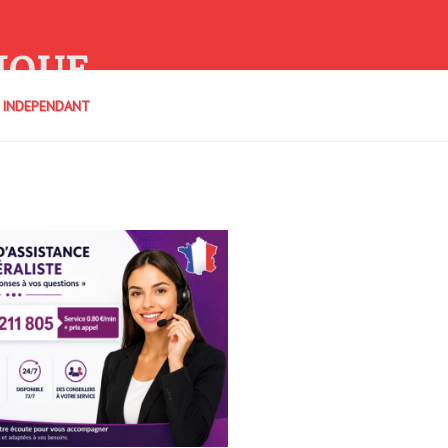
IQUE
E INDEPENDANT