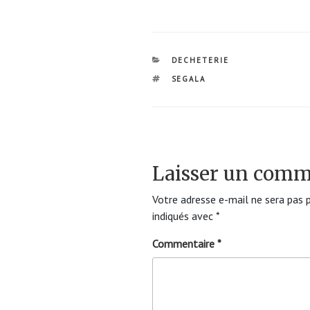
CATÉGORIES
DECHETERIE
ÉTIQUETTES
SEGALA
Laisser un comm
Votre adresse e-mail ne sera pas p
indiqués avec
*
Commentaire
*