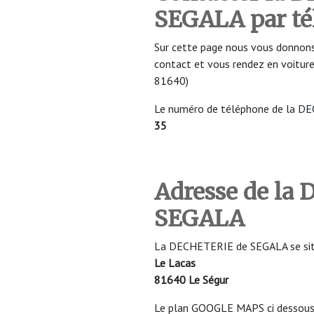
SEGALA par t
Sur cette page nous vous donnons
contact et vous rendez en voitu
81640)
Le numéro de téléphone de la D
35
Adresse de la
SEGALA
La DECHETERIE de SEGALA se situe
Le Lacas
81640 Le Ségur
Le plan GOOGLE MAPS ci dessous v