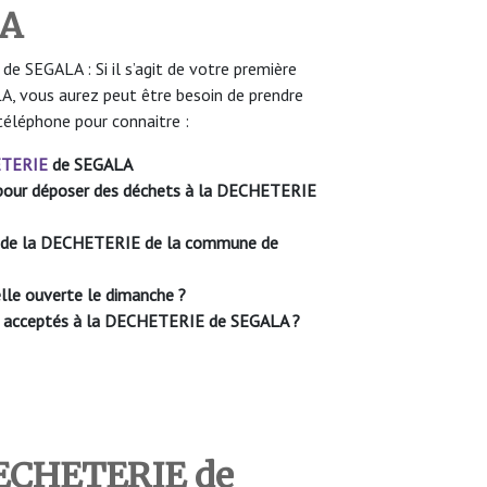
LA
 SEGALA : Si il s’agit de votre première
, vous aurez peut être besoin de prendre
téléphone pour connaitre :
TERIE
de SEGALA
le pour déposer des déchets à la DECHETERIE
re de la DECHETERIE
de la commune de
lle ouverte le dimanche ?
nt acceptés à la DECHETERIE
de SEGALA ?
DECHETERIE
de