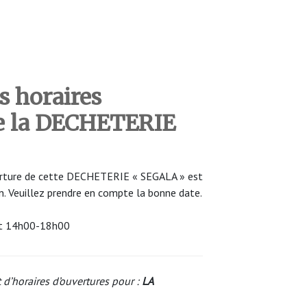
s horaires
de la DECHETERIE
uverture de cette DECHETERIE « SEGALA » est
n. Veuillez prendre en compte la bonne date.
et 14h00-18h00
 d’horaires d’ouvertures pour :
LA