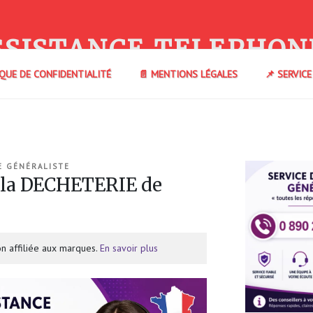
SSISTANCE TELEPHON
IQUE DE CONFIDENTIALITÉ
📄 MENTIONS LÉGALES
📌 SERVIC
E GÉNÉRALISTE
 la DECHETERIE de
n affiliée aux marques.
En savoir plus