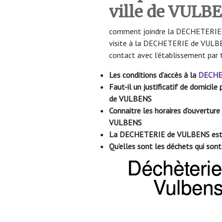
ville de VULB
comment joindre la DECHETERIE de
visite à la DECHETERIE de VULBEN
contact avec l’établissement par 
Les conditions d’accès à la
DECHE
Faut-il un justificatif de domici
de VULBENS
Connaitre les horaires d’ouvertu
VULBENS
La DECHETERIE de VULBENS est-e
Qu’elles sont les déchets qui s