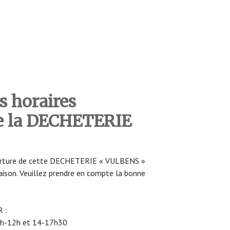
s horaires
de la DECHETERIE
uverture de cette DECHETERIE « VULBENS »
saison. Veuillez prendre en compte la bonne
 :
: 9h-12h et 14-17h30