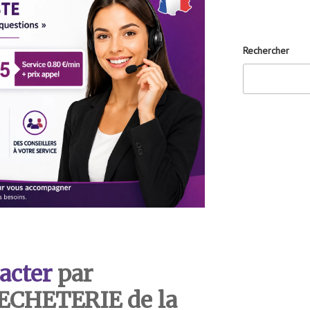
Rechercher
acter
par
DECHETERIE de la