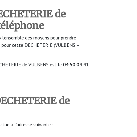
DECHETERIE de
téléphone
 l’ensemble des moyens pour prendre
ure pour cette DECHETERIE (VULBENS –
DECHETERIE de VULBENS est le
04 50 04 41
 DECHETERIE de
ue à l’adresse suivante :