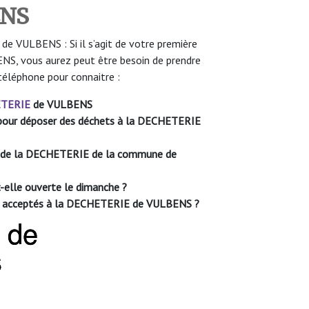
ENS
 VULBENS : Si il s’agit de votre première
S, vous aurez peut être besoin de prendre
téléphone pour connaitre :
TERIE
de VULBENS
le pour déposer des déchets à la DECHETERIE
re de la DECHETERIE de la commune de
lle ouverte le dimanche ?
ont acceptés à la DECHETERIE de VULBENS ?