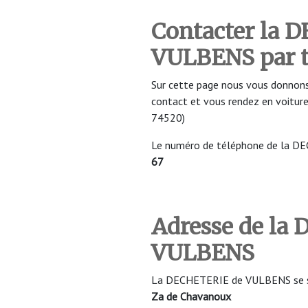
Contacter la 
VULBENS par 
Sur cette page nous vous donnons
contact et vous rendez en voit
74520)
Le numéro de téléphone de la 
67
Adresse de la
VULBENS
La DECHETERIE de VULBENS se sit
Za de Chavanoux