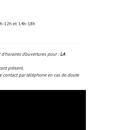
: 9h-12h et 14h-18h
 d’horaires d’ouvertures pour :
LA
tant présent.
e contact par téléphone en cas de doute