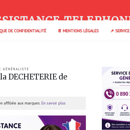
SSISTANCE TELEPHON
IQUE DE CONFIDENTIALITÉ
📄 MENTIONS LÉGALES
📌 SERVIC
E GÉNÉRALISTE
 la DECHETERIE de
n affiliée aux marques.
En savoir plus