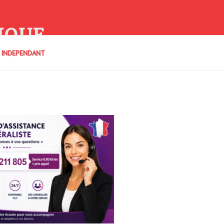
IQUE
E INDEPENDANT