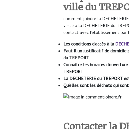
ville du TREP
comment joindre la DECHETERIE du
visite à la DECHETERIE du TREPOR
contact avec l’établissement par 
Les conditions d’accès à la
DECHE
Faut-il un justificatif de domici
du TREPORT
Connaitre les horaires d’ouvertu
TREPORT
La DECHETERIE du TREPORT
es
Qu’elles sont les déchets qui s
Contacter la 