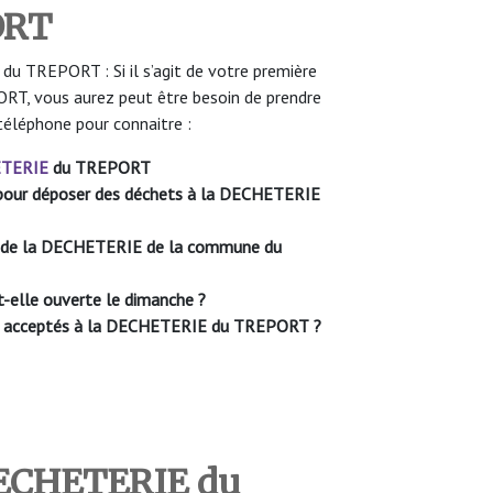
ORT
 TREPORT : Si il s’agit de votre première
T, vous aurez peut être besoin de prendre
téléphone pour connaitre :
TERIE
du TREPORT
le pour déposer des déchets à la DECHETERIE
re de la DECHETERIE de la commune du
t-elle ouverte le dimanche ?
ont acceptés à la DECHETERIE du TREPORT
?
DECHETERIE du