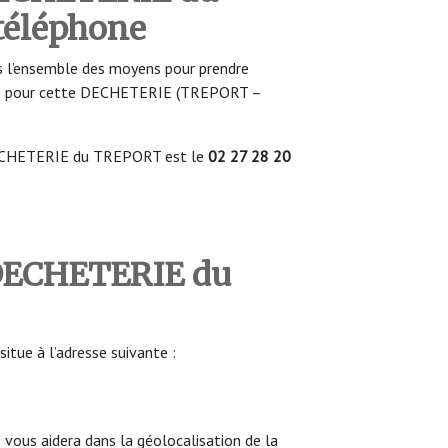
téléphone
 l’ensemble des moyens pour prendre
ure pour cette DECHETERIE (TREPORT –
DECHETERIE du TREPORT est le
02 27 28 20
 DECHETERIE du
ue à l’adresse suivante :
ous aidera dans la géolocalisation de la