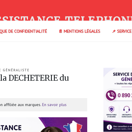
SSISTANCE TELEPHON
IQUE DE CONFIDENTIALITÉ
📄 MENTIONS LÉGALES
📌 SERVIC
E GÉNÉRALISTE
 la DECHETERIE du
n affiliée aux marques.
En savoir plus