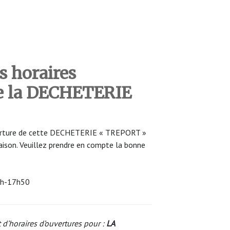
s horaires
de la DECHETERIE
uverture de cette DECHETERIE « TREPORT »
saison. Veuillez prendre en compte la bonne
4h-17h50
 d’horaires d’ouvertures pour :
LA