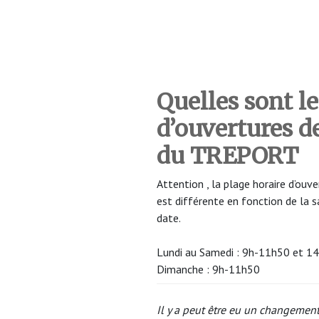
Quelles sont le
d’ouvertures 
du TREPORT
Attention , la plage horaire d’o
est différente en fonction de la 
date.
Lundi au Samedi : 9h-11h50 et 1
Dimanche : 9h-11h50
Il y a peut être eu un changement