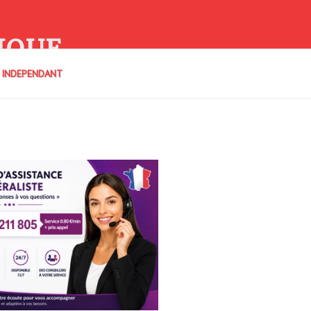
IQUE
E INDEPENDANT