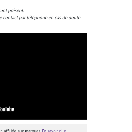
tant présent.
e contact par téléphone en cas de doute
n affiliée aux marques.
En savoir plus