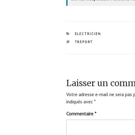
CATÉGORIES
ELECTRICIEN
ÉTIQUETTES
TREPORT
Laisser un comm
Votre adresse e-mail ne sera pas p
indiqués avec
*
Commentaire
*