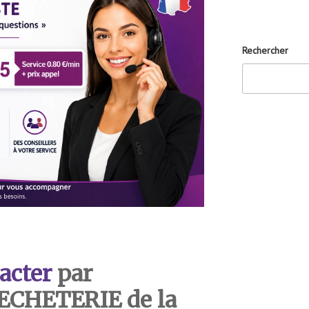
Rechercher
acter
par
DECHETERIE de la