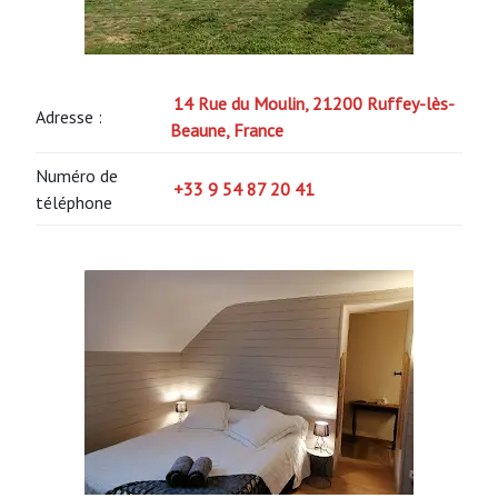
14 Rue du Moulin, 21200 Ruffey-lès-
Adresse :
Beaune, France
Numéro de
+33 9 54 87 20 41
téléphone