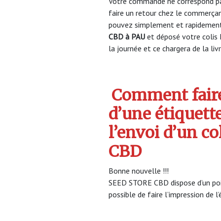
Votre commande ne correspond pa
faire un retour chez le commerça
pouvez simplement et rapidement 
CBD à PAU
et déposé votre colis
la journée et ce chargera de la liv
Comment faire
d’une étiquett
l’envoi d’un c
CBD
Bonne nouvelle !!!
SEED STORE CBD dispose d’un poin
possible de faire l’impression de l