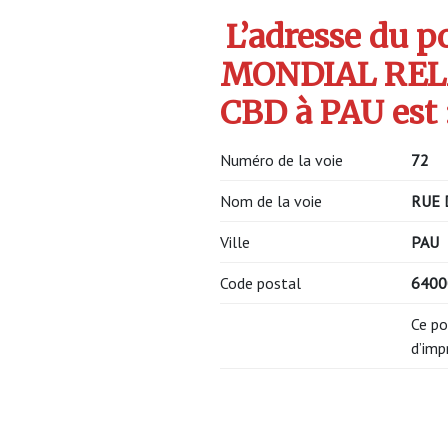
L’adresse du po
MONDIAL REL
CBD à PAU est 
Numéro de la voie
72
Nom de la voie
RUE 
Ville
PAU
Code postal
640
Ce po
d’imp