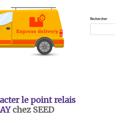
Rechercher
ter le point relais
AY
chez SEED