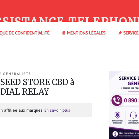
SSISTANCE TELEPHON
IQUE DE CONFIDENTIALITÉ
📄 MENTIONS LÉGALES
📌 SERVIC
E GÉNÉRALISTE
 SEED STORE CBD à
NDIAL RELAY
n affiliée aux marques.
En savoir plus