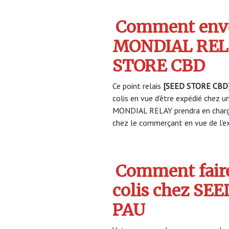
Comment envo
MONDIAL REL
STORE CBD
Ce point relais
[SEED STORE CBD
colis en vue d’être expédié chez un
MONDIAL RELAY prendra en charge
chez le commerçant en vue de l’ex
Comment faire
colis chez SE
PAU