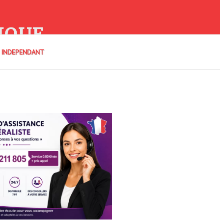
IQUE
E INDEPENDANT