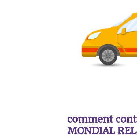
comment contac
MONDIAL REL