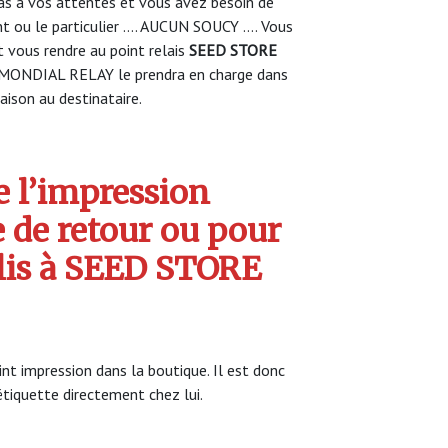
s à vos attentes et vous avez besoin de
nt ou le particulier …. AUCUN SOUCY …. Vous
vous rendre au point relais
SEED STORE
 MONDIAL RELAY le prendra en charge dans
raison au destinataire.
 l’impression
e de retour ou pour
olis à SEED STORE
t impression dans la boutique. Il est donc
’étiquette directement chez lui.