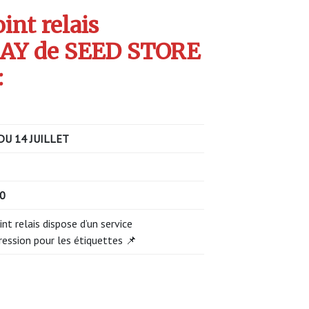
int relais
AY de SEED STORE
:
DU 14 JUILLET
00
int relais dispose d’un service
ression pour les étiquettes 📌