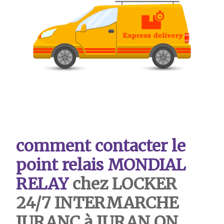
comment contacter le
point relais MONDIAL
RELAY
chez LOCKER
24/7 INTERMARCHE
JURANC à JURAN ON