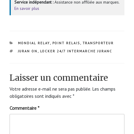
Service indépendant :
Assistance non affiliée aux marques.
En savoir plus
CATÉGORIES
MONDIAL RELAY
,
POINT RELAIS
,
TRANSPORTEUR
ÉTIQUETTES
JURAN ON
,
LOCKER 24/7 INTERMARCHE JURANC
Laisser un commentaire
Votre adresse e-mail ne sera pas publiée.
Les champs
obligatoires sont indiqués avec
*
Commentaire
*