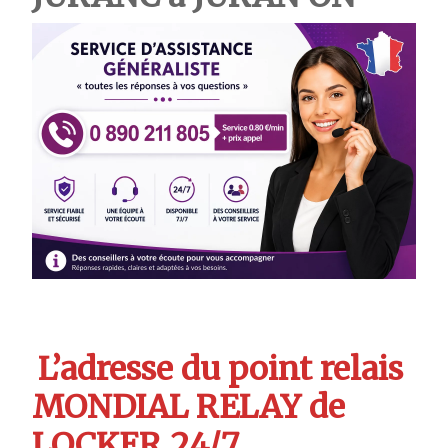
L’adresse du point relais
MONDIAL RELAY de
LOCKER 24/7